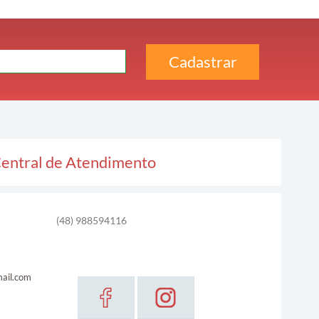
entral de Atendimento
(48) 988594116
ail.com