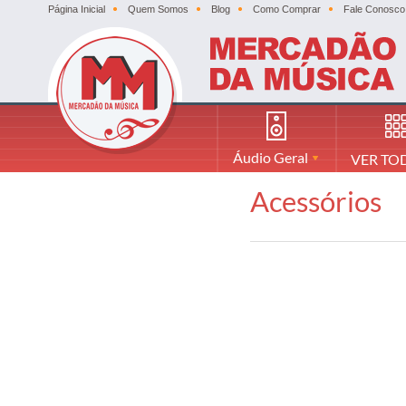
Página Inicial
Quem Somos
Blog
Como Comprar
Fale Conosco
Áudio Geral
VER TO
Acessórios