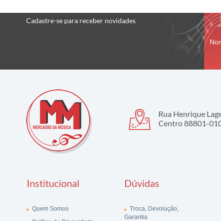
Cadastre-se
para receber
novidades
No
Rua Henrique Lage,
Centro 88801-010 
Institucional
Dúvidas
Quem Somos
Troca, Devolução,
Garantia