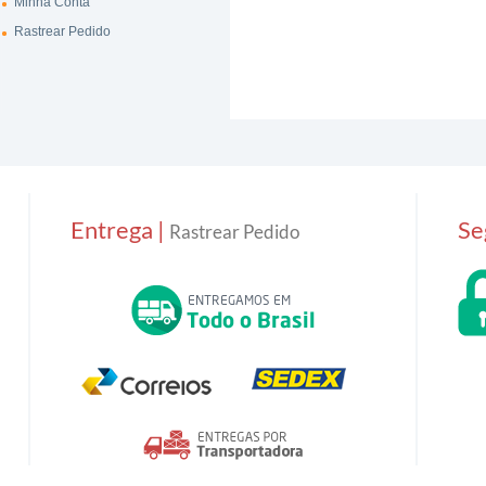
Minha Conta
Rastrear Pedido
Entrega |
Se
Rastrear Pedido