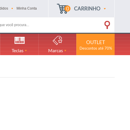
0
CARRINHO
didos
Minha
Conta
OUTLET
Descontos até 70%
Teclas
Marcas