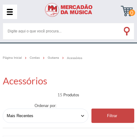
0
Página Inicial
Cordas
Guitarra
Acessórios
Acessórios
15
Ordenar por:
Filtrar