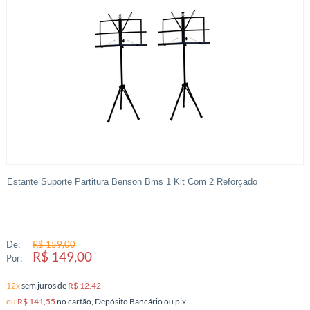
Estante Suporte Partitura Benson Bms 1 Kit Com 2 Reforçado
De:
R$ 159,00
R$ 149,00
Por:
12x
sem juros
de
R$ 12,42
ou
R$ 141,55
no cartão, Depósito Bancário ou pix