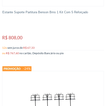
Estante Suporte Partitura Benson Bms 1 Kit Com 5 Reforçado
R$ 808,00
12x
sem juros
de
R$ 67,33
ou
R$ 767,60
no cartão, Depósito Bancário ou pix
-24%