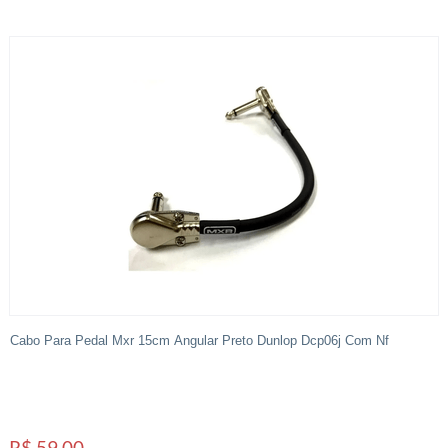
Cabo Para Pedal Mxr 15cm Angular Preto Dunlop Dcp06j Com Nf
R$ 59,00