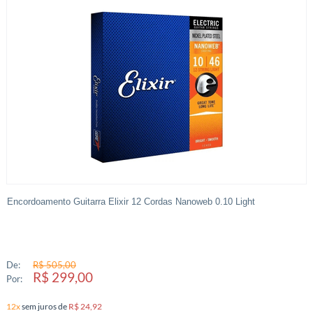
Encordoamento Guitarra Elixir 12 Cordas Nanoweb 0.10 Light
De:
R$ 505,00
R$ 299,00
Por:
12x
sem juros
de
R$ 24,92