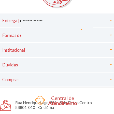
Entrega |
Rastrear Pedido
Formas de pagamento
Institucional
Dúvidas
Compras
Central de
Rua Henrique Lage, 351 - Sala Térrea Centro
Atendimento
88801-010 - Criciúma