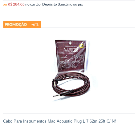
ou
R$ 284,05
no cartão, Depósito Bancário ou pix
-6%
Cabo Para Instrumentos Mac Acoustic Plug L 7,62m 25ft C/ Nf