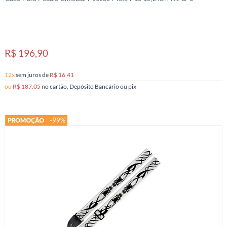
R$ 196,90
12x
sem juros
de
R$ 16,41
ou
R$ 187,05
no cartão, Depósito Bancário ou pix
-99%