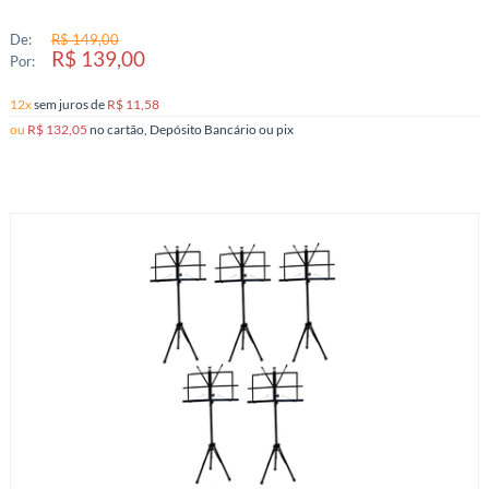
De:
R$ 149,00
R$ 139,00
Por:
12x
sem juros
de
R$ 11,58
ou
R$ 132,05
no cartão, Depósito Bancário ou pix