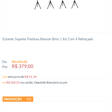
Estante Suporte Partitura Benson Bms 1 Kit Com 4 Reforçado
De:
R$ 505,00
R$ 379,00
Por:
12x
sem juros
de
R$ 31,58
ou
R$ 360,05
no cartão, Depósito Bancário ou pix
-6%