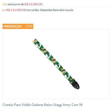
12x
sem juros
de
R$ 10.000,00
ou
R$ 114.000,00
no cartão, Depósito Bancário ou pix
-33%
Correia Para Violão Guitarra Baixo Stagg Army Com Nf