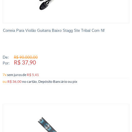
Correia Para Violão Guitarra Baixo Stagg Ste Tribal Com Nf
De:
R$ 90.000,00
R$ 37,90
Por:
7x
sem juros
de
R$ 5,41
ou
R$ 36,00
no cartão, Depósito Bancário ou pix