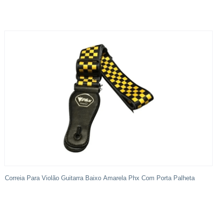
Correia Para Violão Guitarra Baixo Amarela Phx Com Porta Palheta