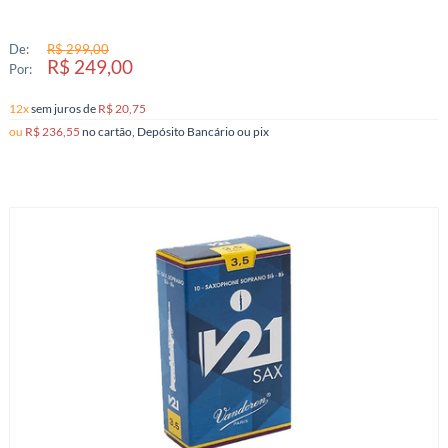
De:
R$ 299,00
R$ 249,00
Por:
12x
sem juros
de
R$ 20,75
ou
R$ 236,55
no cartão, Depósito Bancário ou pix