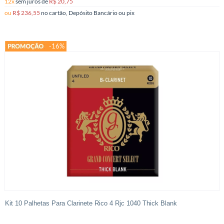
12x
sem juros
de
R$ 20,75
ou
R$ 236,55
no cartão, Depósito Bancário ou pix
-16%
Kit 10 Palhetas Para Clarinete Rico 4 Rjc 1040 Thick Blank