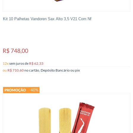
Kit 10 Palhetas Vandoren Sax Alto 3,5 V21 Com Nf
R$ 748,00
12x
sem juros
de
R$ 62,33
ou
R$ 710,60
no cartão, Depósito Bancário ou pix
-40%