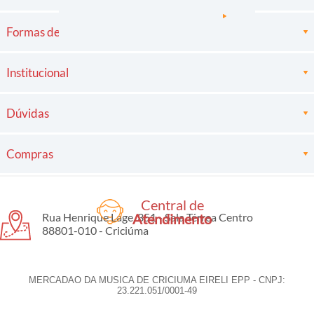
Formas de pagamento
Institucional
Dúvidas
Compras
Central de
Rua Henrique Lage, 351 - Sala Térrea Centro
Atendimento
88801-010 - Criciúma
MERCADAO DA MUSICA DE CRICIUMA EIRELI EPP - CNPJ:
23.221.051/0001-49