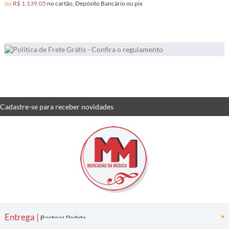
ou
R$ 1.139,05
no cartão, Depósito Bancário ou pix
Cadastre-se
para receber
novidades
Entrega |
Rastrear Pedido