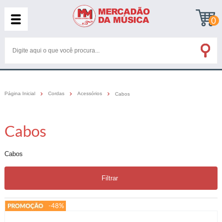
0
Página Inicial
Cordas
Acessórios
Cabos
Cabos
Cabos
Filtrar
-48%