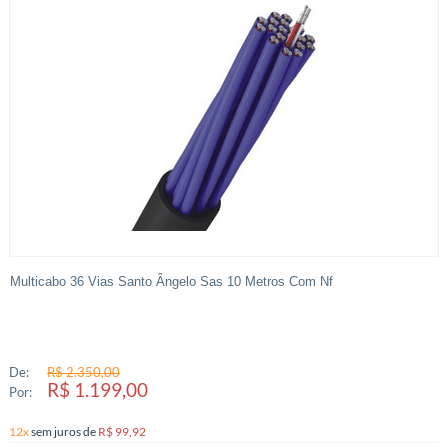
Multicabo 36 Vias Santo Ângelo Sas 10 Metros Com Nf
De:
R$ 2.350,00
R$ 1.199,00
Por:
12x
sem juros
de
R$ 99,92