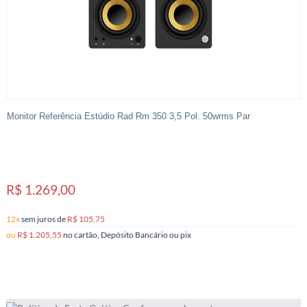
Monitor Referência Estúdio Rad Rm 350 3,5 Pol. 50wrms Par
R$ 1.269,00
12x
sem juros
de
R$ 105,75
ou
R$ 1.205,55
no cartão, Depósito Bancário ou pix
4
Produtos