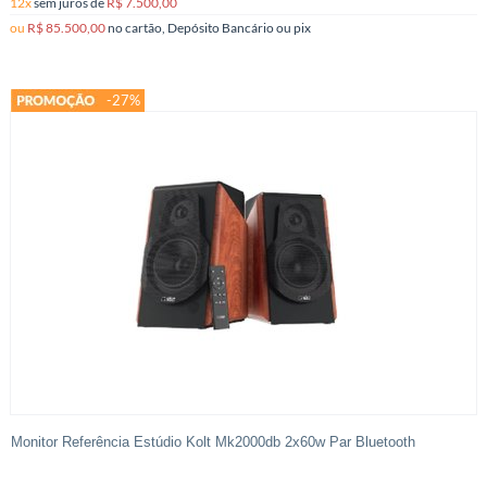
12x
sem juros
de
R$ 7.500,00
ou
R$ 85.500,00
no cartão, Depósito Bancário ou pix
-27%
Monitor Referência Estúdio Kolt Mk2000db 2x60w Par Bluetooth