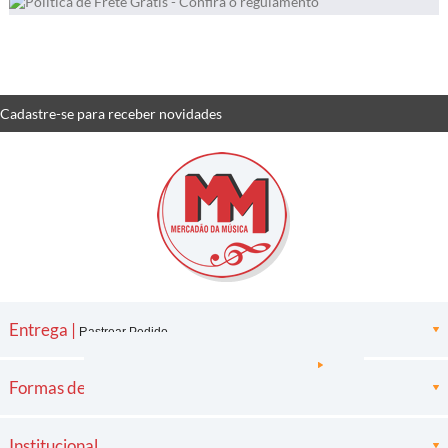
Cadastre-se
para receber
novidades
Entrega |
Rastrear Pedido
Formas de pagamento
Institucional