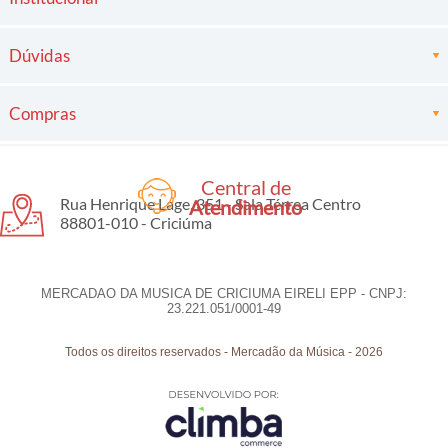
Dúvidas
Compras
Central de
Rua Henrique Lage, 351 - Sala Térrea Centro
Atendimento
88801-010 - Criciúma
MERCADAO DA MUSICA DE CRICIUMA EIRELI EPP - CNPJ:
23.221.051/0001-49
Todos os direitos reservados
-
Mercadão da Música
-
2026