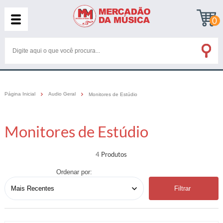
0
Página Inicial
Audio Geral
Monitores de Estúdio
Monitores de Estúdio
4
Ordenar por:
Filtrar