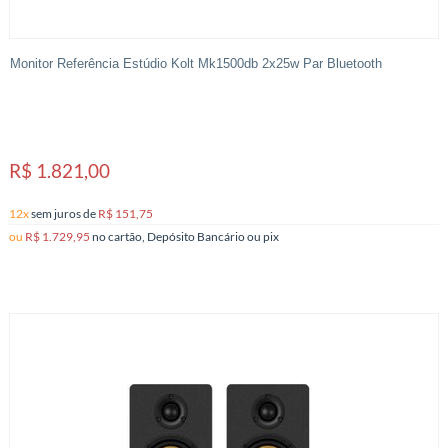
Monitor Referência Estúdio Kolt Mk1500db 2x25w Par Bluetooth
R$ 1.821,00
12x
sem juros
de
R$ 151,75
ou
R$ 1.729,95
no cartão, Depósito Bancário ou pix