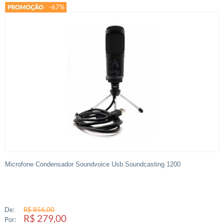
-67%
Microfone Condensador Soundvoice Usb Soundcasting 1200
De:
R$ 856,00
R$ 279,00
Por: