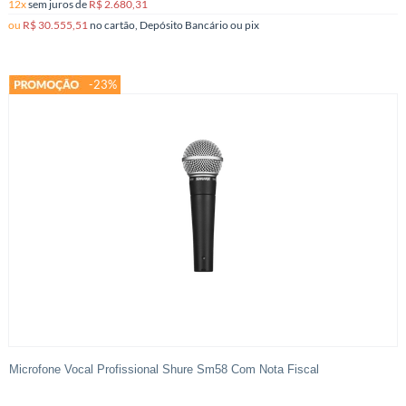
12x
sem juros
de
R$ 2.680,31
ou
R$ 30.555,51
no cartão, Depósito Bancário ou pix
-23%
Microfone Vocal Profissional Shure Sm58 Com Nota Fiscal