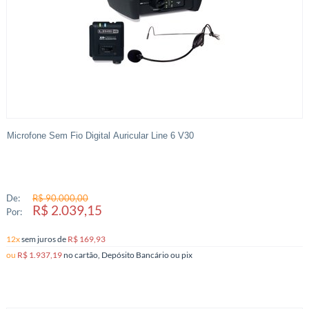
Microfone Sem Fio Digital Auricular Line 6 V30
De:
R$ 90.000,00
R$ 2.039,15
Por:
12x
sem juros
de
R$ 169,93
ou
R$ 1.937,19
no cartão, Depósito Bancário ou pix