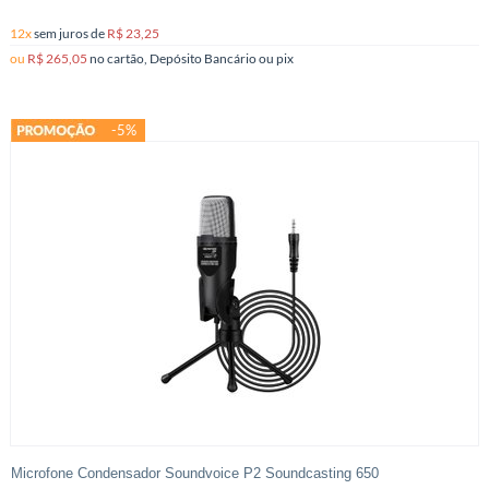
12x
sem juros
de
R$ 23,25
ou
R$ 265,05
no cartão, Depósito Bancário ou pix
-5%
Microfone Condensador Soundvoice P2 Soundcasting 650