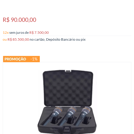
R$ 90.000,00
12x
sem juros
de
R$ 7.500,00
ou
R$ 85.500,00
no cartão, Depósito Bancário ou pix
-1%