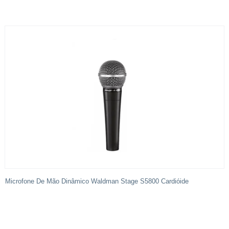
Microfone De Mão Dinâmico Waldman Stage S5800 Cardióide