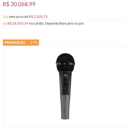
R$ 30.068,99
12x
sem juros
de
R$ 2.505,75
ou
R$ 28.565,54
no cartão, Depósito Bancário ou pix
-19%