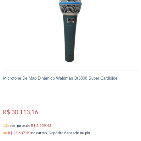
Microfone De Mão Dinâmico Waldman Bt5800 Super Cardióide
R$ 30.113,16
12x
sem juros
de
R$ 2.509,43
ou
R$ 28.607,50
no cartão, Depósito Bancário ou pix