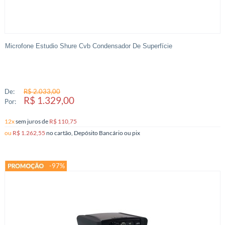
Microfone Estudio Shure Cvb Condensador De Superfície
De:
R$ 2.033,00
R$ 1.329,00
Por:
12x
sem juros
de
R$ 110,75
ou
R$ 1.262,55
no cartão, Depósito Bancário ou pix
-97%