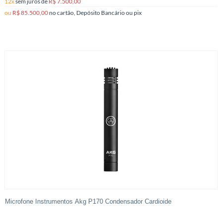
12x
sem juros
de
R$ 7.500,00
ou
R$ 85.500,00
no cartão, Depósito Bancário ou pix
Microfone Instrumentos Akg P170 Condensador Cardioide