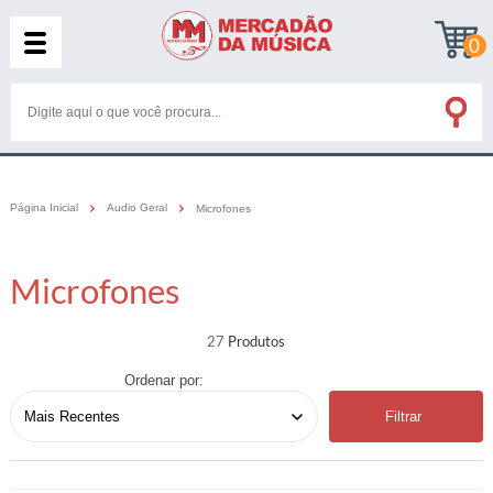
0
Página Inicial
Audio Geral
Microfones
Microfones
27
Ordenar por:
Filtrar