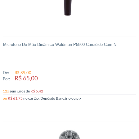
Microfone De Mão Dinâmico Waldman P5800 Cardióide Com Nf
De:
R$ 89,00
R$ 65,00
Por:
12x
sem juros
de
R$ 5,42
ou
R$ 61,75
no cartão, Depósito Bancário ou pix