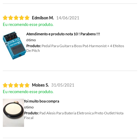
Edmilson M.
14/06/2021
Eu recomendo esse produto.
Atendimento e produto nota 10 ! Parabens !!!
ótimo
Produto:
Pedal Para Guitarra Boss Ps6 Harmonist + 4 Efeitos
De Pitch
Moises S.
31/05/2021
Eu recomendo esse produto.
foi muito boa compra
otimo
Produto:
Pad Alesis Para Bateria Eletronica Preto Outlet Nota
Fiscal