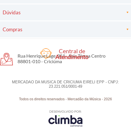
Dúvidas
Compras
Central de
Rua Henrique Lage, 351 - Sala Térrea Centro
Atendimento
88801-010 - Criciúma
MERCADAO DA MUSICA DE CRICIUMA EIRELI EPP - CNPJ:
23.221.051/0001-49
Todos os direitos reservados
-
Mercadão da Música
-
2026