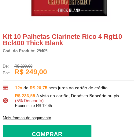
Kit 10 Palhetas Clarinete Rico 4 Rgt10
Bcl400 Thick Blank
Cod. do Produto: 29405
De:
R$ 299,00
R$ 249,00
Por:
12x
de
R$ 20,75
sem juros no cartão de crédito
R$ 236,55
à vista no cartão, Depósito Bancário ou pix
(5% Desconto)
Economize R$ 12,45
Mais formas de pagamento
COMPRAR