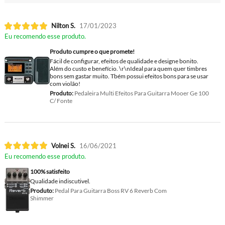
Nilton S.
17/01/2023
Eu recomendo esse produto.
Produto cumpre o que promete!
Fácil de configurar, efeitos de qualidade e designe bonito.
Além do custo e benefício. \r\nIdeal para quem quer timbres
bons sem gastar muito. Tbém possui efeitos bons para se usar
com violão!
Produto:
Pedaleira Multi Efeitos Para Guitarra Mooer Ge 100
C/ Fonte
Volnei S.
16/06/2021
Eu recomendo esse produto.
100% satisfeito
Qualidade indiscutivel.
Produto:
Pedal Para Guitarra Boss RV 6 Reverb Com
Shimmer