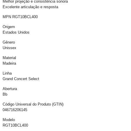
Melhor projeção e consistência sonora
Excelente articulação e resposta
MPN RGT10BCL400
Origem
Estados Unidos
Gênero
Unissex
Material
Madeira
Linha
Grand Concert Select
Abertura
Bb
Código Universal do Produto (GTIN)
046716206145
Modelo
RGT10BCL400