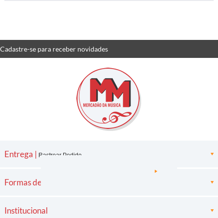
Cadastre-se
para receber
novidades
Entrega |
Rastrear Pedido
Formas de pagamento
Institucional