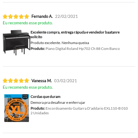
Fernando A.
22/02/2021
Eu recomendo esse produto.
Excelente compra, entrega rápuda e vendedor baatanre
solícito
Produto excelente. Nenhuma queixa
Produto:
Piano Digital Roland Hp702 Ch 88 Com Banco
Vanessa M.
03/02/2021
Eu recomendo esse produto.
Cordas que duram
Demora pra desafinar e enferrujar
Produto:
Encordoamento Guitarra D'addario EXL110-B 010
2 Unidades