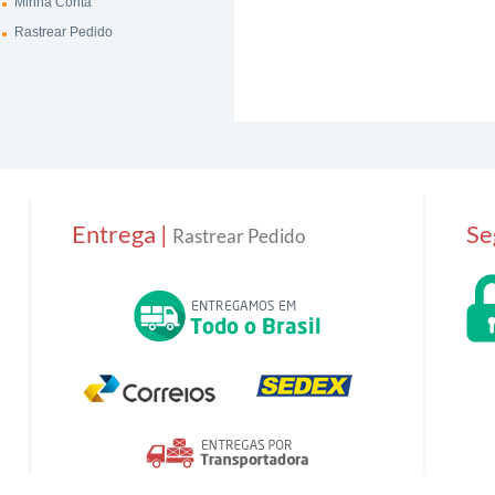
Minha Conta
Rastrear Pedido
Entrega |
Se
Rastrear Pedido