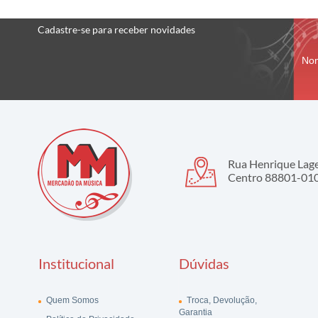
Cadastre-se
para receber
novidades
No
Rua Henrique Lage,
Centro 88801-010 
Institucional
Dúvidas
Quem Somos
Troca, Devolução,
Garantia