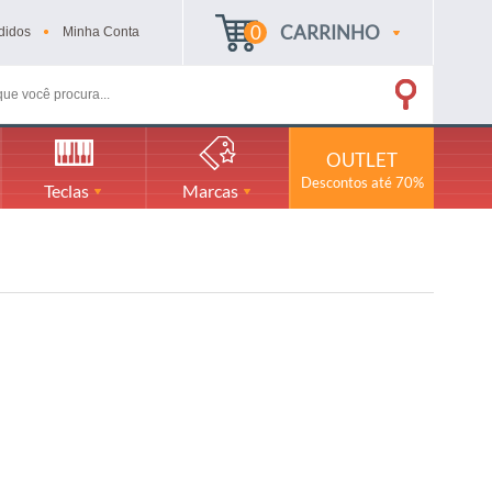
0
CARRINHO
didos
Minha
Conta
OUTLET
Descontos até 70%
Teclas
Marcas