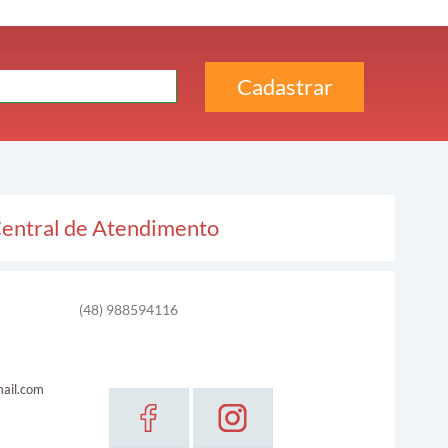
entral de Atendimento
(48) 988594116
ail.com