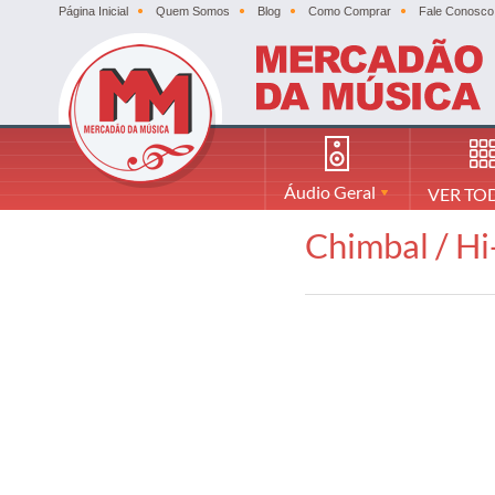
Página Inicial
Quem Somos
Blog
Como Comprar
Fale Conosco
Áudio Geral
VER TO
Chimbal / Hi