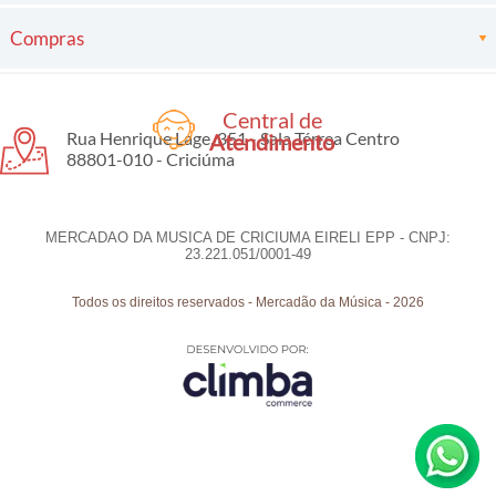
Compras
Central de
Rua Henrique Lage, 351 - Sala Térrea Centro
Atendimento
88801-010 - Criciúma
MERCADAO DA MUSICA DE CRICIUMA EIRELI EPP - CNPJ:
23.221.051/0001-49
Todos os direitos reservados
-
Mercadão da Música
-
2026