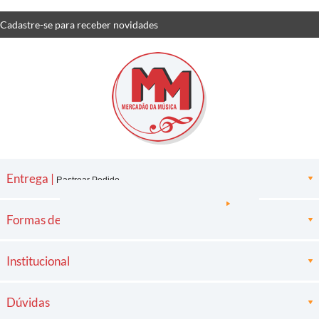
Cadastre-se
para receber
novidades
Entrega |
Rastrear Pedido
Formas de pagamento
Institucional
Dúvidas