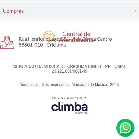
Compras
Central de
Rua Henrique Lage, 351 - Sala Térrea Centro
Atendimento
88801-010 - Criciúma
MERCADAO DA MUSICA DE CRICIUMA EIRELI EPP - CNPJ:
23.221.051/0001-49
Todos os direitos reservados
-
Mercadão da Música
-
2026