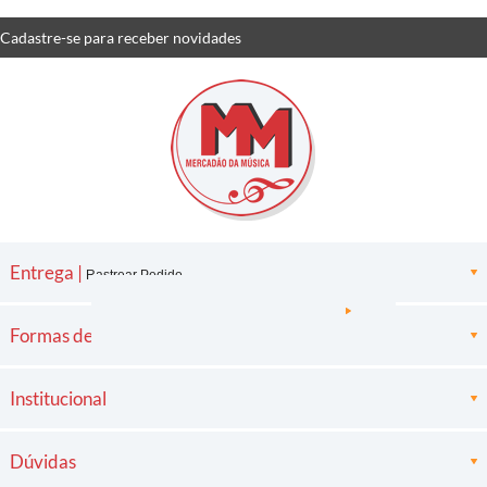
Cadastre-se
para receber
novidades
Entrega |
Rastrear Pedido
Formas de pagamento
Institucional
Dúvidas