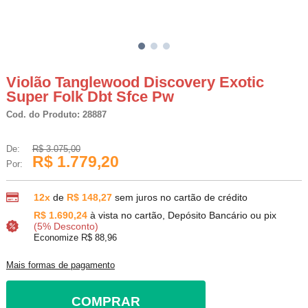
Violão Tanglewood Discovery Exotic
Super Folk Dbt Sfce Pw
Cod. do Produto: 28887
De:
R$ 3.075,00
R$ 1.779,20
Por:
12x
de
R$ 148,27
sem juros no cartão de crédito
R$ 1.690,24
à vista no cartão, Depósito Bancário ou pix
(5% Desconto)
Economize R$ 88,96
Mais formas de pagamento
COMPRAR