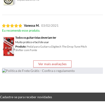
Vanessa M.
03/02/2021
Eu recomendo esse produto.
Todos os guitarristas deveriam ter
Muito prático e facil de usar
Produto:
Pedal para Guitarra Digitech The Drop Tune Pitch
Shifter com Fonte
Ver mais avaliações
Cadastre-se
para receber
novidades