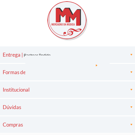
Entrega |
Rastrear Pedido
Formas de pagamento
Institucional
Dúvidas
Compras