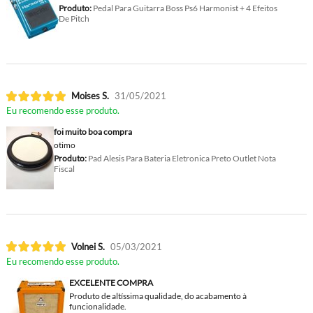
Produto:
Pedal Para Guitarra Boss Ps6 Harmonist + 4 Efeitos
De Pitch
Moises S.
31/05/2021
Eu recomendo esse produto.
foi muito boa compra
otimo
Produto:
Pad Alesis Para Bateria Eletronica Preto Outlet Nota
Fiscal
Volnei S.
05/03/2021
Eu recomendo esse produto.
EXCELENTE COMPRA
Produto de altíssima qualidade, do acabamento à
funcionalidade.