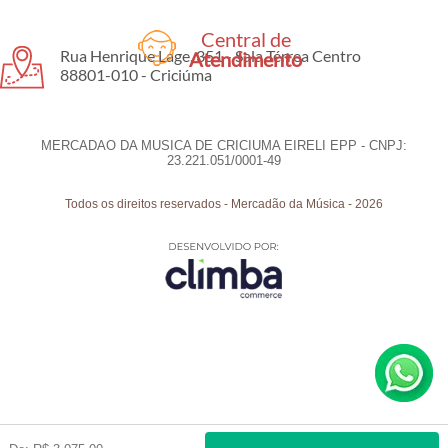
Central de
Rua Henrique Lage, 351 - Sala Térrea Centro
Atendimento
88801-010 - Criciúma
MERCADAO DA MUSICA DE CRICIUMA EIRELI EPP - CNPJ:
23.221.051/0001-49
Todos os direitos reservados
-
Mercadão da Música
-
2026