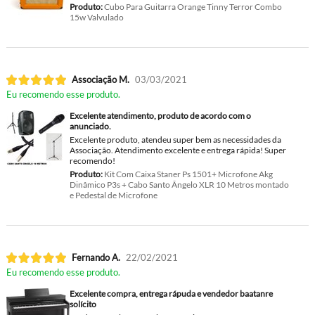
Produto:
Cubo Para Guitarra Orange Tinny Terror Combo
15w Valvulado
Associação M.
03/03/2021
Eu recomendo esse produto.
Excelente atendimento, produto de acordo com o
anunciado.
Excelente produto, atendeu super bem as necessidades da
Associação. Atendimento excelente e entrega rápida! Super
recomendo!
Produto:
Kit Com Caixa Staner Ps 1501+ Microfone Akg
Dinâmico P3s + Cabo Santo Ângelo XLR 10 Metros montado
e Pedestal de Microfone
Fernando A.
22/02/2021
Eu recomendo esse produto.
Excelente compra, entrega rápuda e vendedor baatanre
solícito