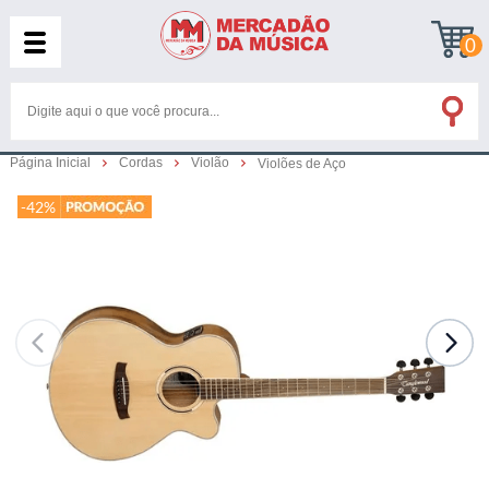
0
Página Inicial
Cordas
Violão
Violões de Aço
-42%