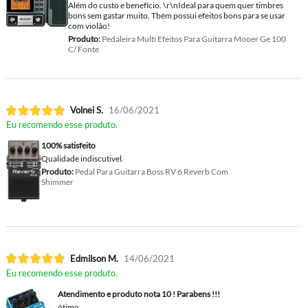
Além do custo e benefício. \r\nIdeal para quem quer timbres
bons sem gastar muito. Tbém possui efeitos bons para se usar
com violão!
Produto:
Pedaleira Multi Efeitos Para Guitarra Mooer Ge 100
C/ Fonte
Volnei S.
16/06/2021
Eu recomendo esse produto.
100% satisfeito
Qualidade indiscutivel.
Produto:
Pedal Para Guitarra Boss RV 6 Reverb Com
Shimmer
Edmilson M.
14/06/2021
Eu recomendo esse produto.
Atendimento e produto nota 10 ! Parabens !!!
ótimo