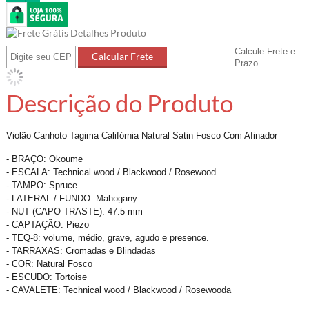
Calcule Frete e
Prazo
Descrição do Produto
Violão Canhoto Tagima Califórnia Natural Satin Fosco Com Afinador
- BRAÇO: Okoume
- ESCALA: Technical wood / Blackwood / Rosewood
- TAMPO: Spruce
- LATERAL / FUNDO: Mahogany
- NUT (CAPO TRASTE): 47.5 mm
- CAPTAÇÃO: Piezo
- TEQ-8: volume, médio, grave, agudo e presence.
- TARRAXAS: Cromadas e Blindadas
- COR: Natural Fosco
- ESCUDO: Tortoise
- CAVALETE: Technical wood / Blackwood / Rosewooda