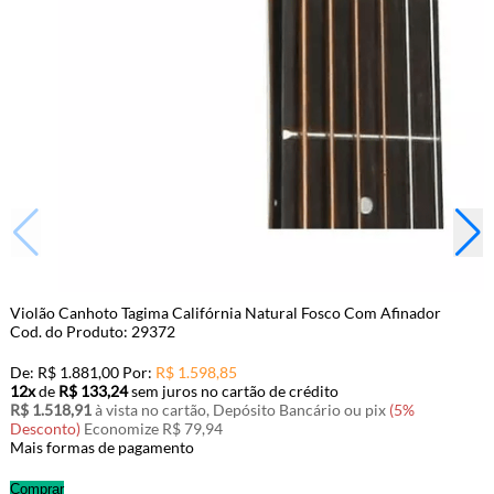
Violão Canhoto Tagima Califórnia Natural Fosco Com Afinador
Cod. do Produto: 29372
De:
R$ 1.881,00
Por:
R$ 1.598,85
12x
de
R$ 133,24
sem juros no cartão de crédito
R$ 1.518,91
à vista no cartão, Depósito Bancário ou pix
(5%
Desconto)
Economize R$ 79,94
Mais formas de pagamento
Comprar