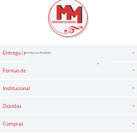
Entrega |
Rastrear Pedido
Formas de pagamento
Institucional
Dúvidas
Compras