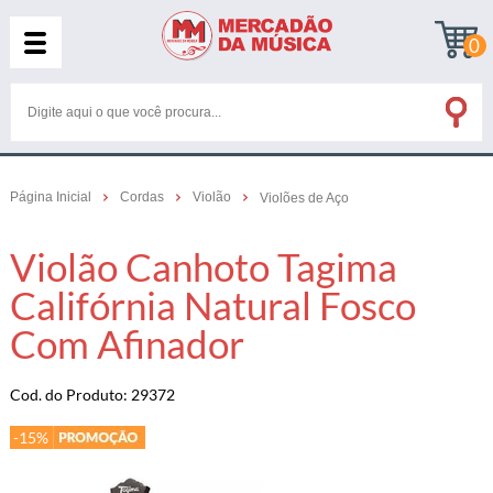
0
Página Inicial
Cordas
Violão
Violões de Aço
Violão Canhoto Tagima
Califórnia Natural Fosco
Com Afinador
Cod. do Produto: 29372
-15%