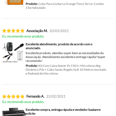
Produto:
Cubo Para Guitarra Orange Tinny Terror Combo
15w Valvulado
Associação M.
03/03/2021
Eu recomendo esse produto.
Excelente atendimento, produto de acordo com o
anunciado.
Excelente produto, atendeu super bem as necessidades da
Associação. Atendimento excelente e entrega rápida! Super
recomendo!
Produto:
Kit Com Caixa Staner Ps 1501+ Microfone Akg
Dinâmico P3s + Cabo Santo Ângelo XLR 10 Metros montado
e Pedestal de Microfone
Fernando A.
22/02/2021
Eu recomendo esse produto.
Excelente compra, entrega rápuda e vendedor baatanre
solícito