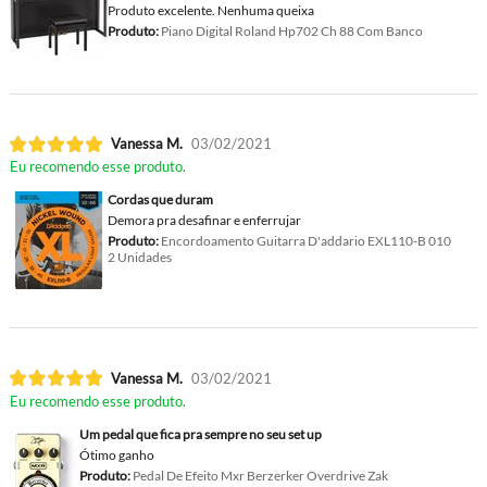
Produto excelente. Nenhuma queixa
Produto:
Piano Digital Roland Hp702 Ch 88 Com Banco
Vanessa M.
03/02/2021
Eu recomendo esse produto.
Cordas que duram
Demora pra desafinar e enferrujar
Produto:
Encordoamento Guitarra D'addario EXL110-B 010
2 Unidades
Vanessa M.
03/02/2021
Eu recomendo esse produto.
Um pedal que fica pra sempre no seu set up
Ótimo ganho
Produto:
Pedal De Efeito Mxr Berzerker Overdrive Zak