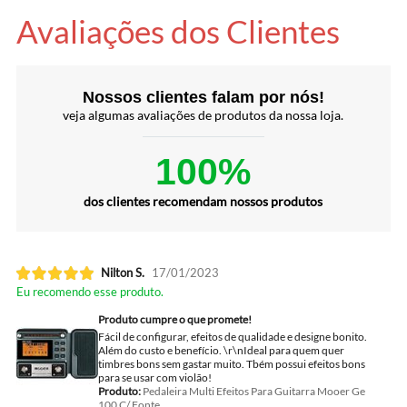
Avaliações dos Clientes
Nossos clientes falam por nós!
veja algumas avaliações de produtos da nossa loja.
100%
dos clientes recomendam nossos produtos
Nilton S.
17/01/2023
Eu recomendo esse produto.
Produto cumpre o que promete!
Fácil de configurar, efeitos de qualidade e designe bonito.
Além do custo e benefício. \r\nIdeal para quem quer
timbres bons sem gastar muito. Tbém possui efeitos bons
para se usar com violão!
Produto:
Pedaleira Multi Efeitos Para Guitarra Mooer Ge
100 C/ Fonte