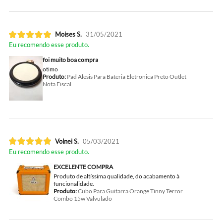
Moises S.
31/05/2021
Eu recomendo esse produto.
foi muito boa compra
otimo
Produto:
Pad Alesis Para Bateria Eletronica Preto Outlet
Nota Fiscal
Volnei S.
05/03/2021
Eu recomendo esse produto.
EXCELENTE COMPRA
Produto de altíssima qualidade, do acabamento à
funcionalidade.
Produto:
Cubo Para Guitarra Orange Tinny Terror
Combo 15w Valvulado