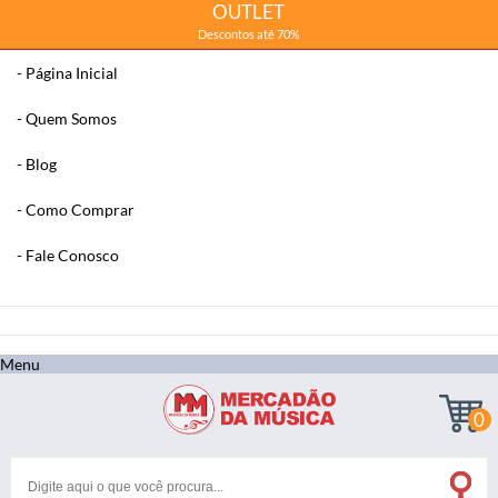
OUTLET
Descontos até 70%
Página Inicial
Quem Somos
Blog
Como Comprar
Fale Conosco
x
Filtre sua Pesquisa:
Menu
0