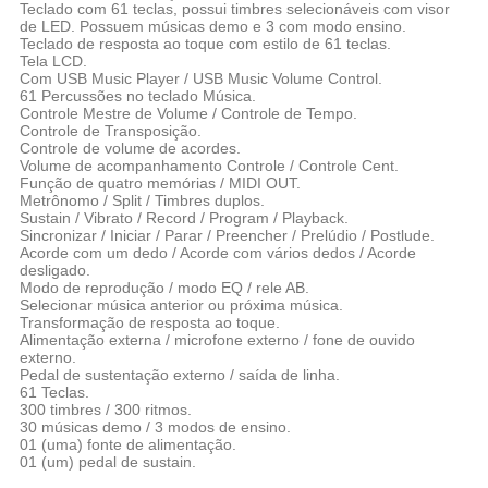
Teclado com 61 teclas, possui timbres selecionáveis com visor
de LED. Possuem músicas demo e 3 com modo ensino.
Teclado de resposta ao toque com estilo de 61 teclas.
Tela LCD.
Com USB Music Player / USB Music Volume Control.
61 Percussões no teclado Música.
Controle Mestre de Volume / Controle de Tempo.
Controle de Transposição.
Controle de volume de acordes.
Volume de acompanhamento Controle / Controle Cent.
Função de quatro memórias / MIDI OUT.
Metrônomo / Split / Timbres duplos.
Sustain / Vibrato / Record / Program / Playback.
Sincronizar / Iniciar / Parar / Preencher / Prelúdio / Postlude.
Acorde com um dedo / Acorde com vários dedos / Acorde
desligado.
Modo de reprodução / modo EQ / rele AB.
Selecionar música anterior ou próxima música.
Transformação de resposta ao toque.
Alimentação externa / microfone externo / fone de ouvido
externo.
Pedal de sustentação externo / saída de linha.
61 Teclas.
300 timbres / 300 ritmos.
30 músicas demo / 3 modos de ensino.
01 (uma) fonte de alimentação.
01 (um) pedal de sustain.