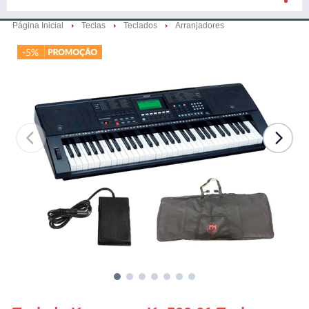
Página Inicial
Teclas
Teclados
Arranjadores
-5%