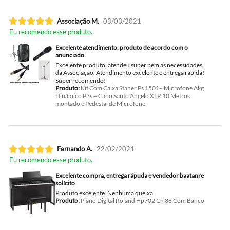
Associação M.
03/03/2021
Eu recomendo esse produto.
Excelente atendimento, produto de acordo com o
anunciado.
Excelente produto, atendeu super bem as necessidades
da Associação. Atendimento excelente e entrega rápida!
Super recomendo!
Produto:
Kit Com Caixa Staner Ps 1501+ Microfone Akg
Dinâmico P3s + Cabo Santo Ângelo XLR 10 Metros
montado e Pedestal de Microfone
Fernando A.
22/02/2021
Eu recomendo esse produto.
Excelente compra, entrega rápuda e vendedor baatanre
solícito
Produto excelente. Nenhuma queixa
Produto:
Piano Digital Roland Hp702 Ch 88 Com Banco