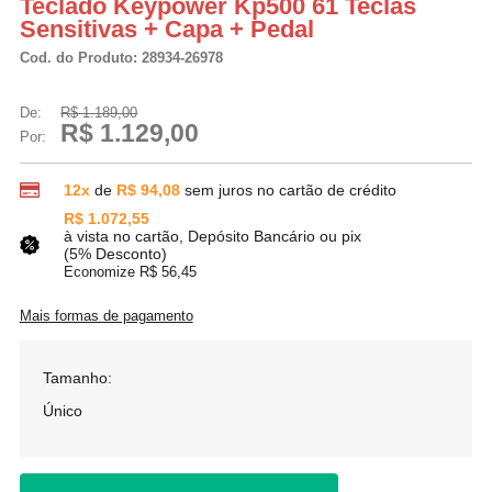
Teclado Keypower Kp500 61 Teclas
Sensitivas + Capa + Pedal
Cod. do Produto: 28934-26978
De:
R$ 1.189,00
R$ 1.129,00
Por:
12x
de
R$ 94,08
sem juros no cartão de crédito
R$ 1.072,55
à vista no cartão, Depósito Bancário ou pix
(5% Desconto)
Economize R$ 56,45
Mais formas de pagamento
Tamanho:
Único