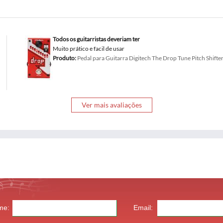
Todos os guitarristas deveriam ter
Muito prático e facil de usar
Produto:
Pedal para Guitarra Digitech The Drop Tune Pitch Shifte
Ver mais avaliações
me:
Email: