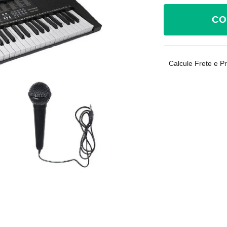
CO
Calcule Frete e P