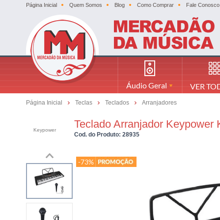
Página Inicial
Quem Somos
Blog
Como Comprar
Fale Conosco
Áudio Geral
VER TO
Página Inicial
Teclas
Teclados
Arranjadores
Teclado Arranjador Keypower 
Keypower
Cod. do Produto: 28935
-73%