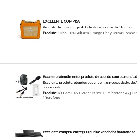
EXCELENTE COMPRA
Produto de altíssima qualidade, do acabamento à funcional
Produto:
Cubo Para Guitarra Orange Tinny Terror Combo 
Excelente atendimento, produto de acordo com o anunciad
Excelente produto, atendeu super bem as necessidades da A
recomendo!
Produto:
Kit Com Caixa Staner Ps 1501+ Microfone Akg Di
Microfone
Excelente compra, entrega rápuda e vendedor baatanre solí