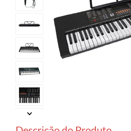
Descrição do Produto