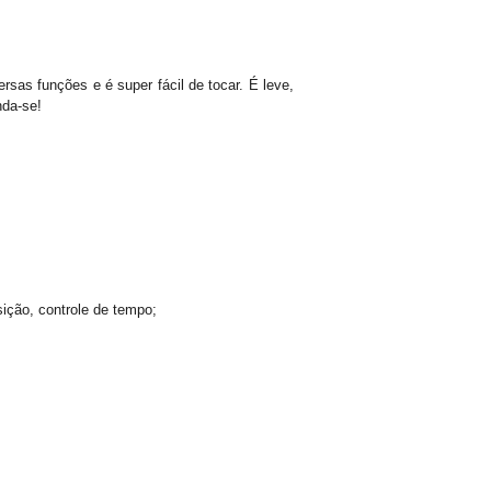
sas funções e é super fácil de tocar. É leve,
nda-se!
ição, controle de tempo;