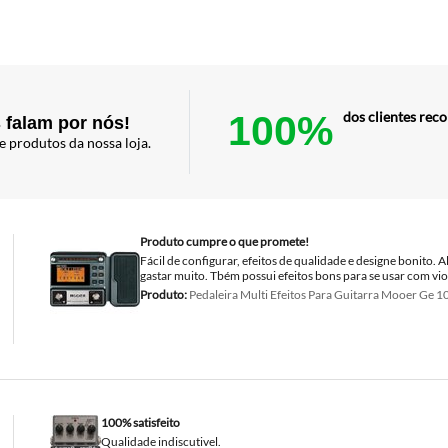
100%
dos clientes re
 falam por nós!
e produtos da nossa loja.
Produto cumpre o que promete!
Fácil de configurar, efeitos de qualidade e designe bonito.
gastar muito. Tbém possui efeitos bons para se usar com vio
Produto:
Pedaleira Multi Efeitos Para Guitarra Mooer Ge 1
100% satisfeito
Qualidade indiscutivel.