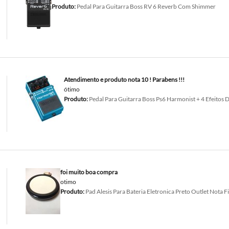
Produto:
Pedal Para Guitarra Boss RV 6 Reverb Com Shimmer
Atendimento e produto nota 10 ! Parabens !!!
ótimo
Produto:
Pedal Para Guitarra Boss Ps6 Harmonist + 4 Efeitos D
foi muito boa compra
otimo
Produto:
Pad Alesis Para Bateria Eletronica Preto Outlet Nota Fi