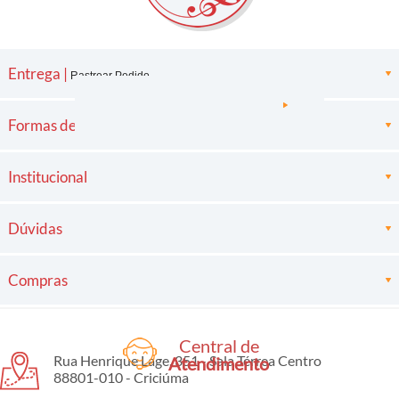
Entrega |
Rastrear Pedido
Formas de pagamento
Institucional
Dúvidas
Compras
Central de
Rua Henrique Lage, 351 - Sala Térrea Centro
Atendimento
88801-010 - Criciúma