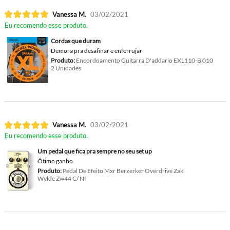
Vanessa M.
03/02/2021
Eu recomendo esse produto.
Cordas que duram
Demora pra desafinar e enferrujar
Produto:
Encordoamento Guitarra D'addario EXL110-B 010
2 Unidades
Vanessa M.
03/02/2021
Eu recomendo esse produto.
Um pedal que fica pra sempre no seu set up
Ótimo ganho
Produto:
Pedal De Efeito Mxr Berzerker Overdrive Zak
Wylde Zw44 C/ Nf