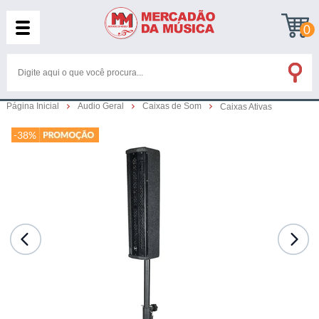
0
Página Inicial
Audio Geral
Caixas de Som
Caixas Ativas
-38%