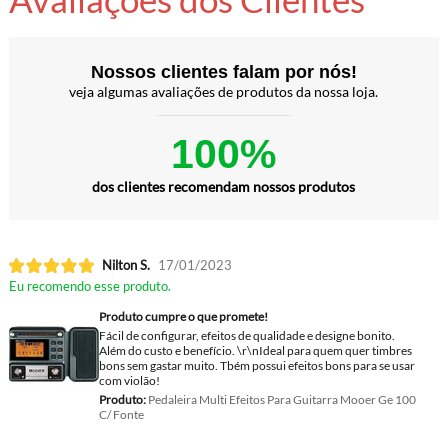
Nossos clientes falam por nós!
veja algumas avaliações de produtos da nossa loja.
100%
dos clientes recomendam nossos produtos
Nilton S.
17/01/2023
Eu recomendo esse produto.
Produto cumpre o que promete!
Fácil de configurar, efeitos de qualidade e designe bonito.
Além do custo e benefício. \r\nIdeal para quem quer timbres
bons sem gastar muito. Tbém possui efeitos bons para se usar
com violão!
Produto:
Pedaleira Multi Efeitos Para Guitarra Mooer Ge 100
C/ Fonte