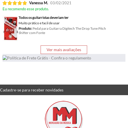
Vanessa M.
03/02/2021
Eu recomendo esse produto.
Todos os guitarristas deveriam ter
Muito prático e facil de usar
Produto:
Pedal para Guitarra Digitech The Drop Tune Pitch
Shifter com Fonte
Ver mais avaliações
Cadastre-se
para receber
novidades