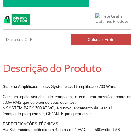
Descrição do Produto
Sistema Amplificado Leacs Systempack Biamplificado 700 Wrms
Com um apelo visual muito compacto, e com uma pressão sonora de
700w RMS que surpreende seus ouvintes,
o SYSTEM PACK 700 ATIVO, é o novo lançamento da Leac’s!
“compacto pra quem vê, GIGANTE pra quem ouve”.
ESPECIFICAÇÕES TÉCNICAS
Via Sub máxima potência em 4 ohms e 240VAC____500watts RMS