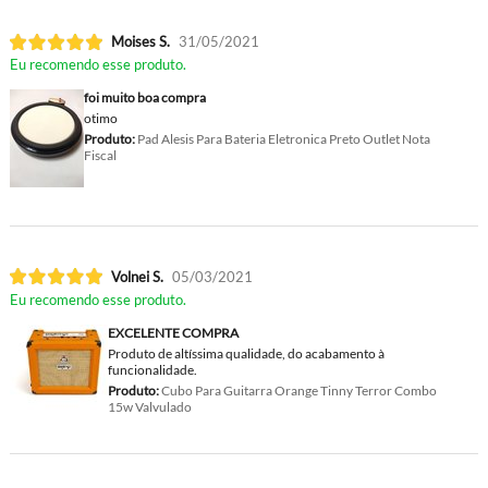
Moises S.
31/05/2021
Eu recomendo esse produto.
foi muito boa compra
otimo
Produto:
Pad Alesis Para Bateria Eletronica Preto Outlet Nota
Fiscal
Volnei S.
05/03/2021
Eu recomendo esse produto.
EXCELENTE COMPRA
Produto de altíssima qualidade, do acabamento à
funcionalidade.
Produto:
Cubo Para Guitarra Orange Tinny Terror Combo
15w Valvulado