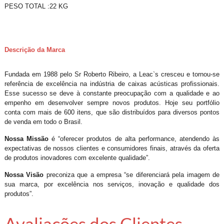
PESO TOTAL :22 KG
Descrição da Marca
Fundada em 1988 pelo Sr Roberto Ribeiro, a Leac`s cresceu e tornou-se
referência de excelência na indústria de caixas acústicas profissionais.
Esse sucesso se deve à constante preocupação com a qualidade e ao
empenho em desenvolver sempre novos produtos. Hoje seu portfólio
conta com mais de 600 itens, que são distribuídos para diversos pontos
de venda em todo o Brasil.
Nossa Missão
é “oferecer produtos de alta performance, atendendo às
expectativas de nossos clientes e consumidores finais, através da oferta
de produtos inovadores com excelente qualidade”.
Nossa Visão
preconiza que a empresa “se diferenciará pela imagem de
sua marca, por excelência nos serviços, inovação e qualidade dos
produtos”.
Avaliações dos Clientes