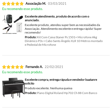
Associação M.
03/03/2021
Eu recomendo esse produto.
Excelente atendimento, produto de acordo com o
anunciado.
Excelente produto, atendeu super bem as necessidades da
Associação. Atendimento excelente e entrega rápida! Super
recomendo!
Produto:
Kit Com Caixa Staner Ps 1501+ Microfone Akg
Dinâmico P3s + Cabo Santo Ângelo XLR 10 Metros montado
e Pedestal de Microfone
Fernando A.
22/02/2021
Eu recomendo esse produto.
Excelente compra, entrega rápuda e vendedor baatanre
solícito
Produto excelente. Nenhuma queixa
Produto:
Piano Digital Roland Hp702 Ch 88 Com Banco