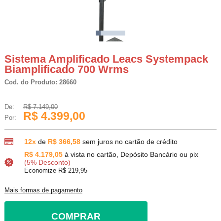
Sistema Amplificado Leacs Systempack
Biamplificado 700 Wrms
Cod. do Produto: 28660
De:
R$ 7.149,00
R$ 4.399,00
Por:
12x
de
R$ 366,58
sem juros no cartão de crédito
R$ 4.179,05
à vista no cartão, Depósito Bancário ou pix
(5% Desconto)
Economize R$ 219,95
Mais formas de pagamento
COMPRAR