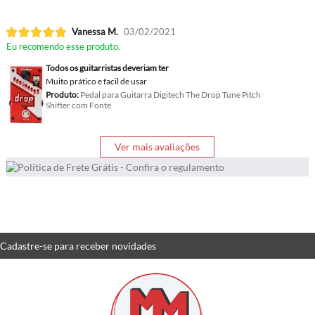
Vanessa M.
03/02/2021
Eu recomendo esse produto.
Todos os guitarristas deveriam ter
Muito prático e facil de usar
Produto:
Pedal para Guitarra Digitech The Drop Tune Pitch
Shifter com Fonte
Ver mais avaliações
Cadastre-se
para receber
novidades