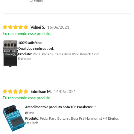
C/ Fonte
Volnei S.
16/06/2021
Eu recomendo esse produto.
100% satisfeito
Qualidade indiscutivel.
Produto:
Pedal Para Guitarra Boss RV 6 Reverb Com
Shimmer
Edmilson M.
14/06/2021
Eu recomendo esse produto.
Atendimento e produto nota 10 ! Parabens !!!
ótimo
Produto:
Pedal Para Guitarra Boss Ps6 Harmonist + 4 Efeitos
De Pitch