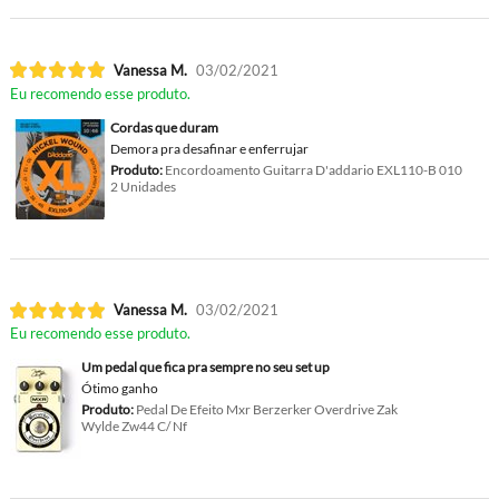
Vanessa M.
03/02/2021
Eu recomendo esse produto.
Cordas que duram
Demora pra desafinar e enferrujar
Produto:
Encordoamento Guitarra D'addario EXL110-B 010
2 Unidades
Vanessa M.
03/02/2021
Eu recomendo esse produto.
Um pedal que fica pra sempre no seu set up
Ótimo ganho
Produto:
Pedal De Efeito Mxr Berzerker Overdrive Zak
Wylde Zw44 C/ Nf