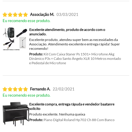
Associação M.
03/03/2021
Eu recomendo esse produto.
Excelente atendimento, produto de acordo com o
anunciado.
Excelente produto, atendeu super bem as necessidades da
Associação. Atendimento excelente e entrega rápida! Super
recomendo!
Produto:
Kit Com Caixa Staner Ps 1501+ Microfone Akg
Dinâmico P3s + Cabo Santo Ângelo XLR 10 Metros montado
e Pedestal de Microfone
Fernando A.
22/02/2021
Eu recomendo esse produto.
Excelente compra, entrega rápuda e vendedor baatanre
solícito
Produto excelente. Nenhuma queixa
Produto:
Piano Digital Roland Hp702 Ch 88 Com Banco