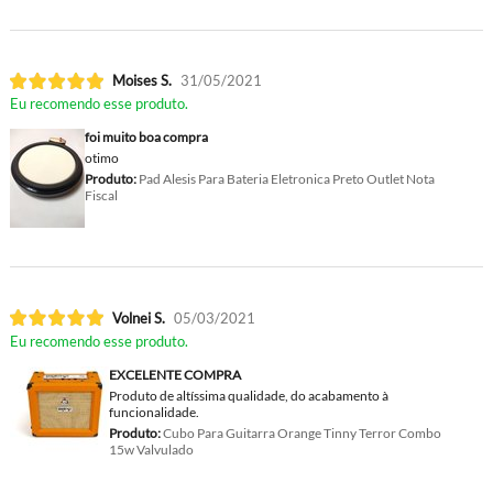
Moises S.
31/05/2021
Eu recomendo esse produto.
foi muito boa compra
otimo
Produto:
Pad Alesis Para Bateria Eletronica Preto Outlet Nota
Fiscal
Volnei S.
05/03/2021
Eu recomendo esse produto.
EXCELENTE COMPRA
Produto de altíssima qualidade, do acabamento à
funcionalidade.
Produto:
Cubo Para Guitarra Orange Tinny Terror Combo
15w Valvulado