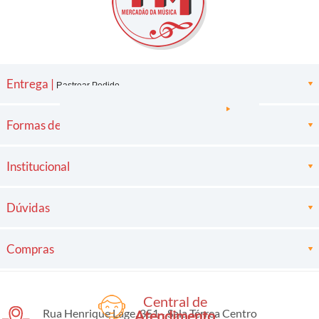
Entrega |
Rastrear Pedido
Formas de pagamento
Institucional
Dúvidas
Compras
Central de
Rua Henrique Lage, 351 - Sala Térrea Centro
Atendimento