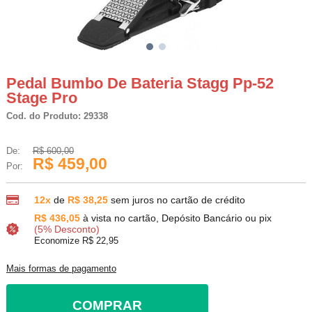
Pedal Bumbo De Bateria Stagg Pp-52
Stage Pro
Cod. do Produto: 29338
De:
R$ 600,00
R$ 459,00
Por:
12x
de
R$ 38,25
sem juros no cartão de crédito
R$ 436,05
à vista no cartão, Depósito Bancário ou pix
(5% Desconto)
Economize R$ 22,95
Mais formas de pagamento
COMPRAR