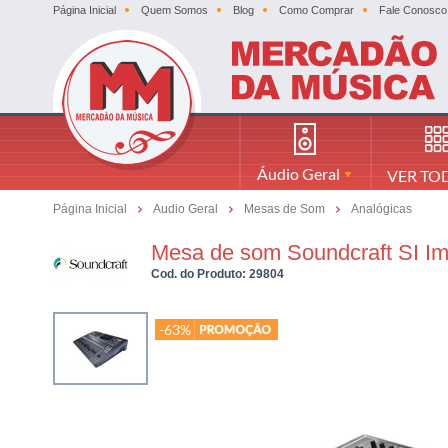
Página Inicial
Quem Somos
Blog
Como Comprar
Fale Conosco
Áudio Geral
VER TO
Página Inicial
Audio Geral
Mesas de Som
Analógicas
Mesa de som Soundcraft SI Imp
Cod. do Produto: 29804
-63%