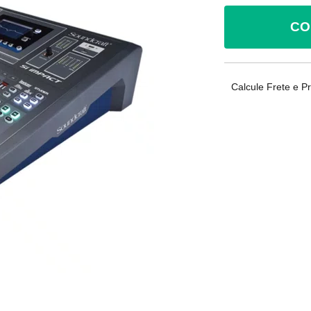
CO
Calcule Frete e P