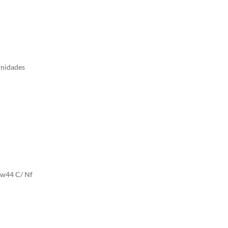
Unidades
Zw44 C/ Nf