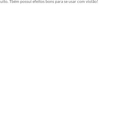
muito. Tbém possui efeitos bons para se usar com violão!