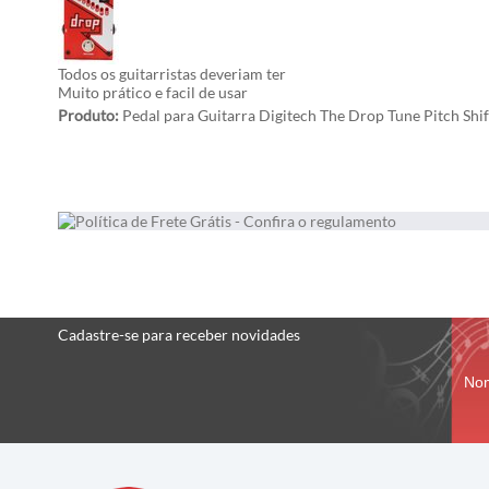
Todos os guitarristas deveriam ter
Muito prático e facil de usar
Produto:
Pedal para Guitarra Digitech The Drop Tune Pitch Shi
Cadastre-se
para receber
novidades
No