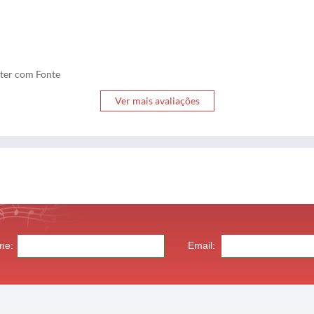
fter com Fonte
Ver mais avaliações
me:
Email: