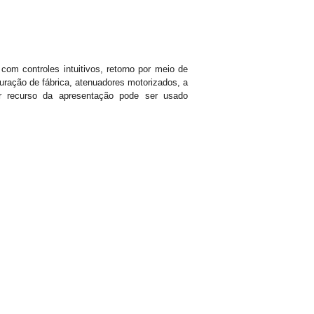
om controles intuitivos, retorno por meio de
ração de fábrica, atenuadores motorizados, a
 recurso da apresentação pode ser usado