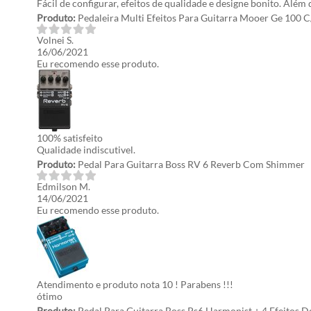
Fácil de configurar, efeitos de qualidade e designe bonito. Além
Produto:
Pedaleira Multi Efeitos Para Guitarra Mooer Ge 100 C
Volnei S.
16/06/2021
Eu recomendo esse produto.
100% satisfeito
Qualidade indiscutivel.
Produto:
Pedal Para Guitarra Boss RV 6 Reverb Com Shimmer
Edmilson M.
14/06/2021
Eu recomendo esse produto.
Atendimento e produto nota 10 ! Parabens !!!
ótimo
Produto:
Pedal Para Guitarra Boss Ps6 Harmonist + 4 Efeitos D