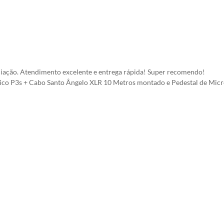
ciação. Atendimento excelente e entrega rápida! Super recomendo!
co P3s + Cabo Santo Ângelo XLR 10 Metros montado e Pedestal de Mic