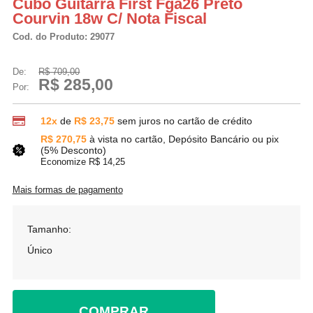
Cubo Guitarra First Fga26 Preto
Courvin 18w C/ Nota Fiscal
Cod. do Produto: 29077
De:
R$ 709,00
R$ 285,00
Por:
12x
de
R$ 23,75
sem juros no cartão de crédito
R$ 270,75
à vista no cartão, Depósito Bancário ou pix
(5% Desconto)
Economize R$ 14,25
Mais formas de pagamento
Tamanho:
Único
COMPRAR