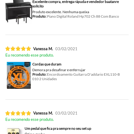
Excelente compra, entrega rápuda e vendedor baatanre
solícito
Produto excelente. Nenhuma queixa
Produto:
Piano Digital Roland Hp702 Ch 88 Com Banco
Vanessa M.
03/02/2021
Eu recomendo esse produto.
Cordas que duram
Demora pra desafinar e enferrujar
Produto:
Encordoamento Guitarra D'addario EXL110-B
010 2 Unidades
Vanessa M.
03/02/2021
Eu recomendo esse produto.
Um pedal que fica pra sempre no seu set up