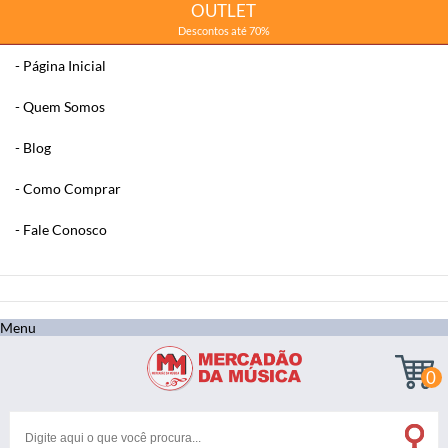
OUTLET
Descontos até 70%
Página Inicial
Quem Somos
Blog
Como Comprar
Fale Conosco
x
Filtre sua Pesquisa:
Menu
0