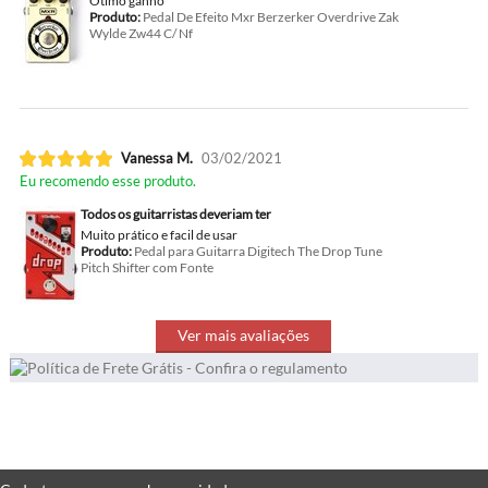
Ótimo ganho
Produto:
Pedal De Efeito Mxr Berzerker Overdrive Zak
Wylde Zw44 C/ Nf
Vanessa M.
03/02/2021
Eu recomendo esse produto.
Todos os guitarristas deveriam ter
Muito prático e facil de usar
Produto:
Pedal para Guitarra Digitech The Drop Tune
Pitch Shifter com Fonte
Ver mais avaliações