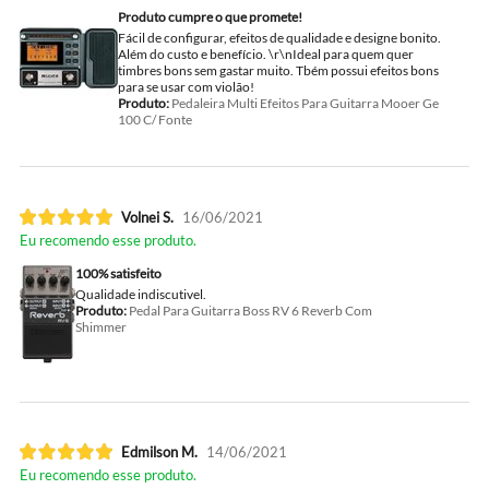
Produto cumpre o que promete!
Fácil de configurar, efeitos de qualidade e designe bonito.
Além do custo e benefício. \r\nIdeal para quem quer
timbres bons sem gastar muito. Tbém possui efeitos bons
para se usar com violão!
Produto:
Pedaleira Multi Efeitos Para Guitarra Mooer Ge
100 C/ Fonte
Volnei S.
16/06/2021
Eu recomendo esse produto.
100% satisfeito
Qualidade indiscutivel.
Produto:
Pedal Para Guitarra Boss RV 6 Reverb Com
Shimmer
Edmilson M.
14/06/2021
Eu recomendo esse produto.