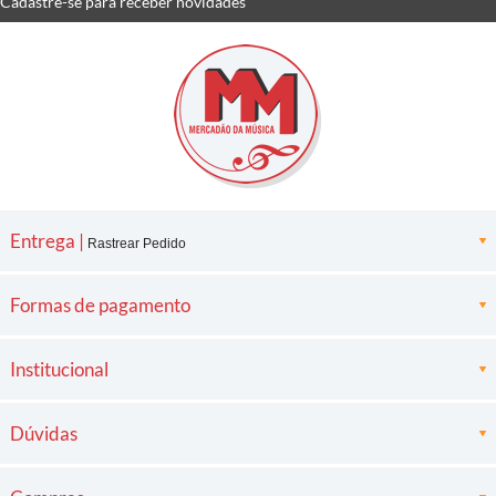
Cadastre-se
para receber
novidades
Entrega |
Rastrear Pedido
Formas de pagamento
Institucional
Dúvidas