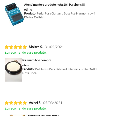
Atendimento e produto nota 10 ! Parabens !!!
ótimo
Produto:
Pedal Para Guitarra Boss Ps6 Harmonist + 4
Efeitos De Pitch
Moises S.
31/05/2021
Eu recomendo esse produto.
foi muito boa compra
otimo
Produto:
Pad Alesis Para Bateria Eletronica Preto Outlet
Nota Fiscal
Volnei S.
05/03/2021
Eu recomendo esse produto.