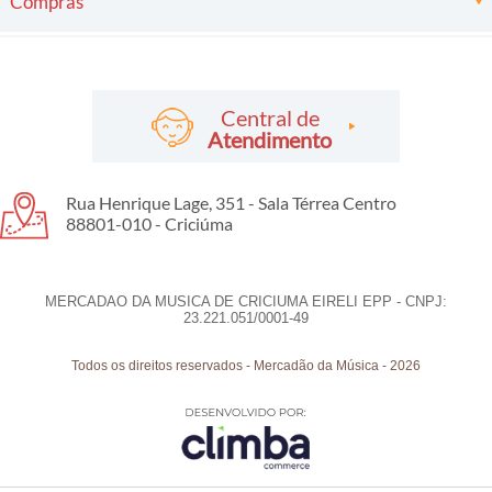
Compras
Central de
Atendimento
Rua Henrique Lage, 351 - Sala Térrea Centro
88801-010 - Criciúma
MERCADAO DA MUSICA DE CRICIUMA EIRELI EPP - CNPJ:
23.221.051/0001-49
Todos os direitos reservados
-
Mercadão da Música
-
2026