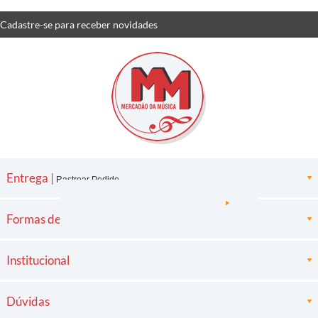
Cadastre-se
para receber
novidades
Entrega |
Rastrear Pedido
Formas de pagamento
Institucional
Dúvidas