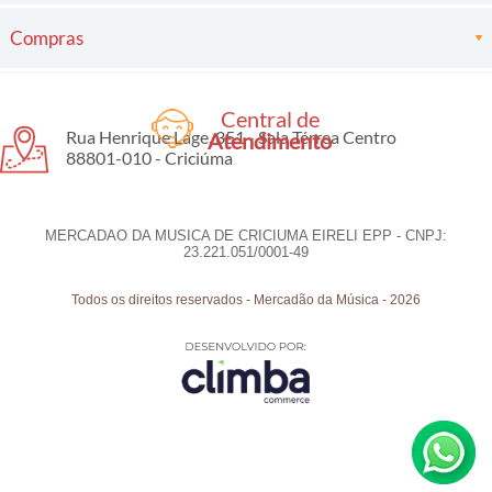
Compras
Central de
Rua Henrique Lage, 351 - Sala Térrea Centro
Atendimento
88801-010 - Criciúma
MERCADAO DA MUSICA DE CRICIUMA EIRELI EPP - CNPJ:
23.221.051/0001-49
Todos os direitos reservados
-
Mercadão da Música
-
2026