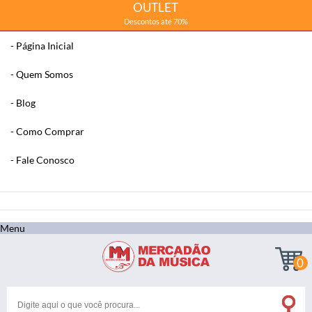
OUTLET
Descontos até 70%
Página Inicial
Quem Somos
Blog
Como Comprar
Fale Conosco
x
Filtre sua Pesquisa:
Menu
0