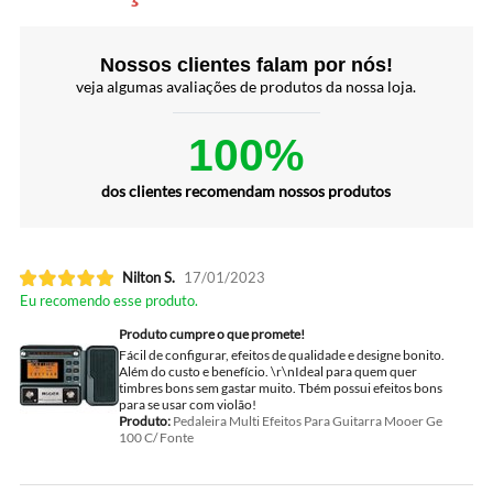
Nossos clientes falam por nós!
veja algumas avaliações de produtos da nossa loja.
100%
dos clientes recomendam nossos produtos
Nilton S.
17/01/2023
Eu recomendo esse produto.
Produto cumpre o que promete!
Fácil de configurar, efeitos de qualidade e designe bonito.
Além do custo e benefício. \r\nIdeal para quem quer
timbres bons sem gastar muito. Tbém possui efeitos bons
para se usar com violão!
Produto:
Pedaleira Multi Efeitos Para Guitarra Mooer Ge
100 C/ Fonte