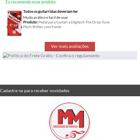
Eu recomendo esse produto.
Todos os guitarristas deveriam ter
Muito prático e facil de usar
Produto:
Pedal para Guitarra Digitech The Drop Tune
Pitch Shifter com Fonte
Ver mais avaliações
Cadastre-se
para receber
novidades