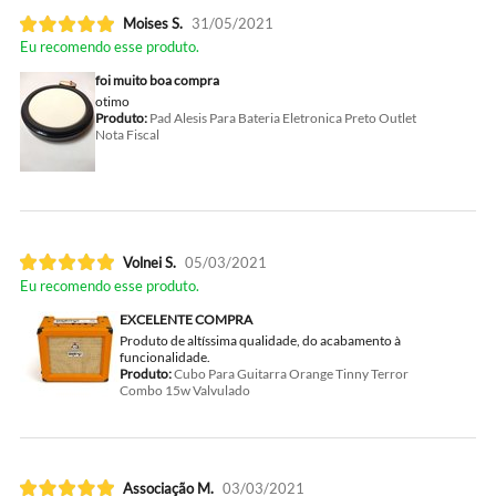
Moises S.
31/05/2021
Eu recomendo esse produto.
foi muito boa compra
otimo
Produto:
Pad Alesis Para Bateria Eletronica Preto Outlet
Nota Fiscal
Volnei S.
05/03/2021
Eu recomendo esse produto.
EXCELENTE COMPRA
Produto de altíssima qualidade, do acabamento à
funcionalidade.
Produto:
Cubo Para Guitarra Orange Tinny Terror
Combo 15w Valvulado
Associação M.
03/03/2021