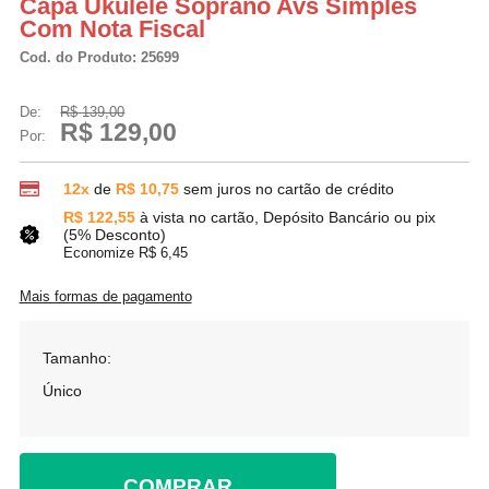
Capa Ukulele Soprano Avs Simples
Com Nota Fiscal
Cod. do Produto: 25699
De:
R$ 139,00
R$ 129,00
Por:
12x
de
R$ 10,75
sem juros no cartão de crédito
R$ 122,55
à vista no cartão, Depósito Bancário ou pix
(5% Desconto)
Economize R$ 6,45
Mais formas de pagamento
Tamanho:
Único
COMPRAR