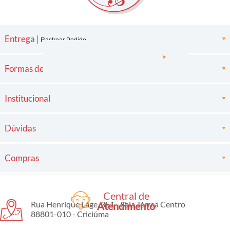
Entrega |
Rastrear Pedido
Formas de pagamento
Institucional
Dúvidas
Compras
Central de
Rua Henrique Lage, 351 - Sala Térrea Centro
Atendimento
88801-010 - Criciúma