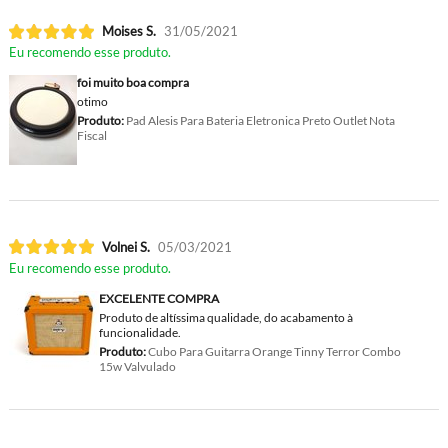
Moises S.
31/05/2021
Eu recomendo esse produto.
foi muito boa compra
otimo
Produto:
Pad Alesis Para Bateria Eletronica Preto Outlet Nota
Fiscal
Volnei S.
05/03/2021
Eu recomendo esse produto.
EXCELENTE COMPRA
Produto de altíssima qualidade, do acabamento à
funcionalidade.
Produto:
Cubo Para Guitarra Orange Tinny Terror Combo
15w Valvulado