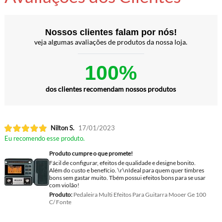
Nossos clientes falam por nós!
veja algumas avaliações de produtos da nossa loja.
100%
dos clientes recomendam nossos produtos
Nilton S.
17/01/2023
Eu recomendo esse produto.
Produto cumpre o que promete!
Fácil de configurar, efeitos de qualidade e designe bonito.
Além do custo e benefício. \r\nIdeal para quem quer timbres
bons sem gastar muito. Tbém possui efeitos bons para se usar
com violão!
Produto:
Pedaleira Multi Efeitos Para Guitarra Mooer Ge 100
C/ Fonte