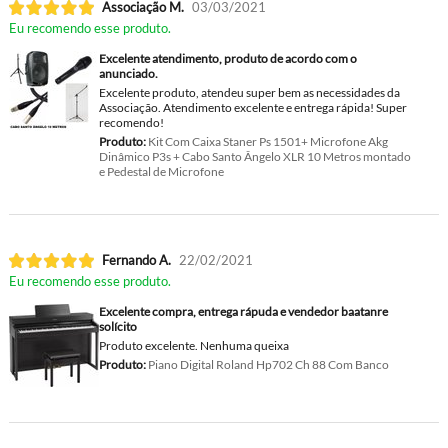
Associação M.
03/03/2021
Eu recomendo esse produto.
Excelente atendimento, produto de acordo com o
anunciado.
Excelente produto, atendeu super bem as necessidades da
Associação. Atendimento excelente e entrega rápida! Super
recomendo!
Produto:
Kit Com Caixa Staner Ps 1501+ Microfone Akg
Dinâmico P3s + Cabo Santo Ângelo XLR 10 Metros montado
e Pedestal de Microfone
Fernando A.
22/02/2021
Eu recomendo esse produto.
Excelente compra, entrega rápuda e vendedor baatanre
solícito
Produto excelente. Nenhuma queixa
Produto:
Piano Digital Roland Hp702 Ch 88 Com Banco