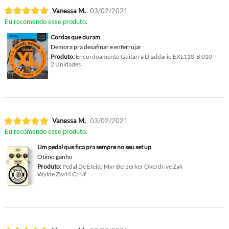
Vanessa M.
03/02/2021
Eu recomendo esse produto.
Cordas que duram
Demora pra desafinar e enferrujar
Produto:
Encordoamento Guitarra D'addario EXL110-B 010
2 Unidades
Vanessa M.
03/02/2021
Eu recomendo esse produto.
Um pedal que fica pra sempre no seu set up
Ótimo ganho
Produto:
Pedal De Efeito Mxr Berzerker Overdrive Zak
Wylde Zw44 C/ Nf