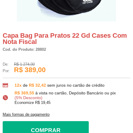
Capa Bag Para Pratos 22 Gd Cases Com
Nota Fiscal
Cod. do Produto: 28802
De:
R$ 1.274,00
R$ 389,00
Por:
12x
de
R$ 32,42
sem juros no cartão de crédito
R$ 369,55
à vista no cartão, Depósito Bancário ou pix
(5% Desconto)
Economize R$ 19,45
Mais formas de pagamento
COMPRAR