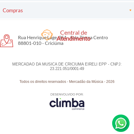
Compras
Central de
Rua Henrique Lage, 351 - Sala Térrea Centro
Atendimento
88801-010 - Criciúma
MERCADAO DA MUSICA DE CRICIUMA EIRELI EPP - CNPJ:
23.221.051/0001-49
Todos os direitos reservados
-
Mercadão da Música
-
2026