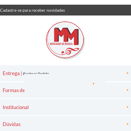
Cadastre-se
para receber
novidades
Entrega |
Rastrear Pedido
Formas de pagamento
Institucional
Dúvidas