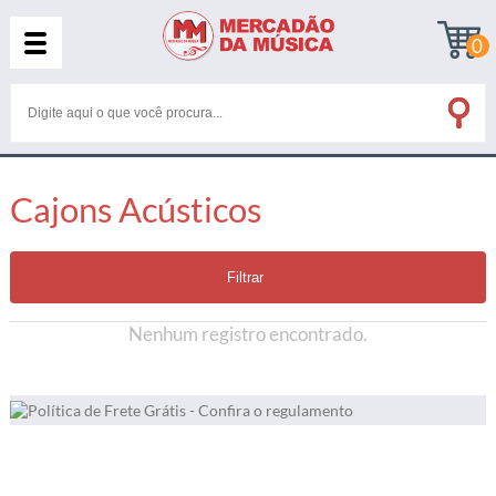
0
Cajons Acústicos
Filtrar
Nenhum registro encontrado.