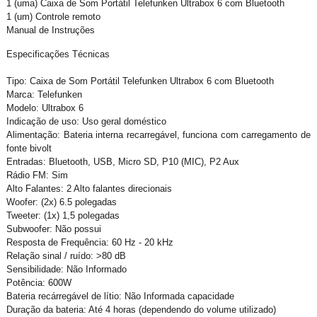
1 (uma) Caixa de Som Portátil Telefunken Ultrabox 6 com Bluetooth
1 (um) Controle remoto
Manual de Instruções
Especificações Técnicas
Tipo: Caixa de Som Portátil Telefunken Ultrabox 6 com Bluetooth
Marca: Telefunken
Modelo: Ultrabox 6
Indicação de uso: Uso geral doméstico
Alimentação: Bateria interna recarregável, funciona com carregamento de
fonte bivolt
Entradas: Bluetooth, USB, Micro SD, P10 (MIC), P2 Aux
Rádio FM: Sim
Alto Falantes: 2 Alto falantes direcionais
Woofer: (2x) 6.5 polegadas
Tweeter: (1x) 1,5 polegadas
Subwoofer: Não possui
Resposta de Frequência: 60 Hz - 20 kHz
Relação sinal / ruído: >80 dB
Sensibilidade: Não Informado
Potência: 600W
Bateria recárregável de lítio: Não Informada capacidade
Duração da bateria: Até 4 horas (dependendo do volume utilizado)