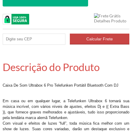
Descrição do Produto
Caixa De Som Ultrabox 6 Pro Telefunken Portátil Bluetooth Com DJ
Em casa ou em qualquer lugar, a Telefunken Ultrabox 6 tornará sua
música incrível, com vários níveis de ajustes, efeitos Dj e (( Extra Bass
)), que fornece graves melhorados e ajustáveis, tudo isso proporcionado
pela lendária marca alemã Telefunken.
Com visual e efeitos de luzes “full”, toda música fica melhor com um
show de luzes. Suas cores variadas, darão um destaque exclusivo e