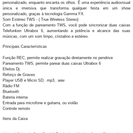
personalizado, enquanto encanta os olhos. É uma experiência audiovisual
única e imersiva que transforma qualquer festa em um show
personalizado, graças à tecnologia Gamma FX.
Som Estéreo TWS - ( True Wireless Stereo)
Com a função de pareamento TWS, você pode sincronizar duas caixas
Telefunken Ultrabox 6, aumentando a potência e alcance das suas
músicas, com um som limpo, cristalino e estéreo.
Principais Características
Função REC; permite realizar gravação diretamente no pendrive
Pareamento TWS; permite parear duas caixas Ultrabox 6
Efeitos Dj
Reforço de Graves
Player USB e Micro SD; .mp3, .wav
Rádio FM
Bluetooth
Bateria interna
Entrada para microfone e guitarra, ou violão
Controle remoto
Itens da Caixa