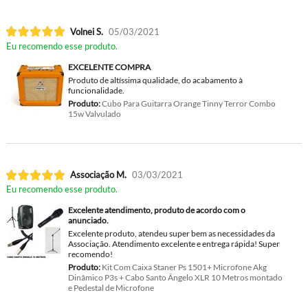
Volnei S.
05/03/2021
Eu recomendo esse produto.
EXCELENTE COMPRA
Produto de altíssima qualidade, do acabamento à
funcionalidade.
Produto:
Cubo Para Guitarra Orange Tinny Terror Combo
15w Valvulado
Associação M.
03/03/2021
Eu recomendo esse produto.
Excelente atendimento, produto de acordo com o
anunciado.
Excelente produto, atendeu super bem as necessidades da
Associação. Atendimento excelente e entrega rápida! Super
recomendo!
Produto:
Kit Com Caixa Staner Ps 1501+ Microfone Akg
Dinâmico P3s + Cabo Santo Ângelo XLR 10 Metros montado
e Pedestal de Microfone