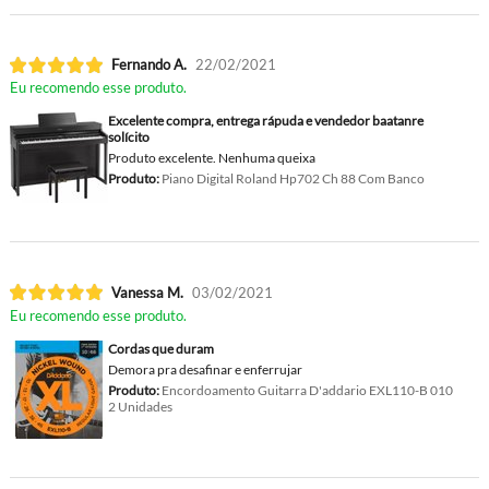
Fernando A.
22/02/2021
Eu recomendo esse produto.
Excelente compra, entrega rápuda e vendedor baatanre
solícito
Produto excelente. Nenhuma queixa
Produto:
Piano Digital Roland Hp702 Ch 88 Com Banco
Vanessa M.
03/02/2021
Eu recomendo esse produto.
Cordas que duram
Demora pra desafinar e enferrujar
Produto:
Encordoamento Guitarra D'addario EXL110-B 010
2 Unidades