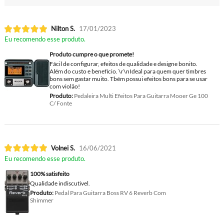
Nilton S.
17/01/2023
Eu recomendo esse produto.
Produto cumpre o que promete!
Fácil de configurar, efeitos de qualidade e designe bonito.
Além do custo e benefício. \r\nIdeal para quem quer timbres
bons sem gastar muito. Tbém possui efeitos bons para se usar
com violão!
Produto:
Pedaleira Multi Efeitos Para Guitarra Mooer Ge 100
C/ Fonte
Volnei S.
16/06/2021
Eu recomendo esse produto.
100% satisfeito
Qualidade indiscutivel.
Produto:
Pedal Para Guitarra Boss RV 6 Reverb Com
Shimmer