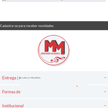
Cadastre-se
para receber
novidades
Entrega |
Rastrear Pedido
Formas de pagamento
Institucional