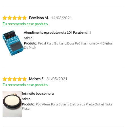
Edmilson M.
14/06/2021
Eu recomendo esse produto.
Atendimento e produto nota 10 ! Parabens !!!
ótimo
Produto:
Pedal Para Guitarra Boss Ps6 Harmonist + 4 Efeitos
De Pitch
Moises S.
31/05/2021
Eu recomendo esse produto.
foi muito boa compra
otimo
Produto:
Pad Alesis Para Bateria Eletronica Preto Outlet Nota
Fiscal