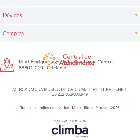
Dúvidas
Compras
Central de
Rua Henrique Lage, 351 - Sala Térrea Centro
Atendimento
88801-010 - Criciúma
MERCADAO DA MUSICA DE CRICIUMA EIRELI EPP - CNPJ:
23.221.051/0001-49
Todos os direitos reservados
-
Mercadão da Música
-
2026