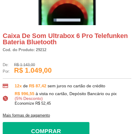
Caixa De Som Ultrabox 6 Pro Telefunken
Bateria Bluetooth
Cod. do Produto: 29212
De:
R$ 1.143,00
R$ 1.049,00
Por:
12x
de
R$ 87,42
sem juros no cartão de crédito
R$ 996,55
à vista no cartão, Depósito Bancário ou pix
(5% Desconto)
Economize R$ 52,45
Mais formas de pagamento
COMPRAR