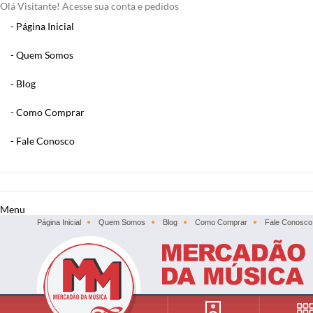
Olá Visitante!
Acesse sua conta e pedidos
Página Inicial
Quem Somos
Blog
Como Comprar
Fale Conosco
x
Filtre sua Pesquisa:
Menu
Página Inicial
Quem Somos
Blog
Como Comprar
Fale Conosco