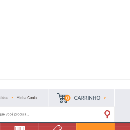
0
CARRINHO
didos
Minha
Conta