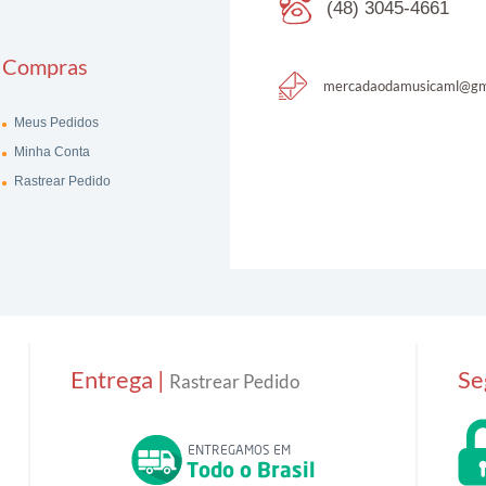
(48) 3045-4661
Compras
mercadaodamusicaml@gm
Meus Pedidos
Minha Conta
Rastrear Pedido
Entrega |
Se
Rastrear Pedido