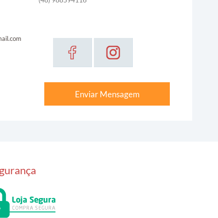
ail.com
Enviar Mensagem
gurança