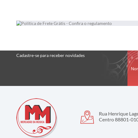
Cadastre-se
para receber
novidades
No
Rua Henrique Lage,
Centro 88801-010 