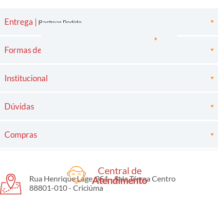
Entrega |
Rastrear Pedido
Formas de pagamento
Institucional
Dúvidas
Compras
Central de
Rua Henrique Lage, 351 - Sala Térrea Centro
Atendimento
88801-010 - Criciúma