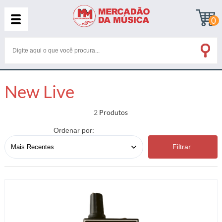
0
New Live
2
Ordenar por:
Filtrar