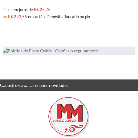
12x
sem juros
de
R$ 25,75
ou
R$ 293,55
no cartão, Depósito Bancário ou pix
2
Produtos
Cadastre-se
para receber
novidades