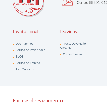
Centro 88801-010 
Institucional
Dúvidas
Quem Somos
Troca, Devolução,
Garantia
Política de Privacidade
Como Comprar
BLOG
Política de Entrega
Fale Conosco
Formas de Pagamento