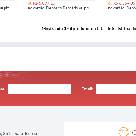
ou
R$ 6.097,10
ou
R$ 6.554,05
no cartão, Depósito Bancário ou pix
no cartão, Depósito Bancário ou pix
Mostrando
1 - 8
produtos do total de
8
distribuíd
me:
Email:
C
 351 - Sala Térrea