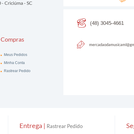
- Criciúma - SC
(48) 3045-4661
Compras
mercadaodamusicaml@gm
Meus Pedidos
Minha Conta
Rastrear Pedido
Entrega |
Se
Rastrear Pedido