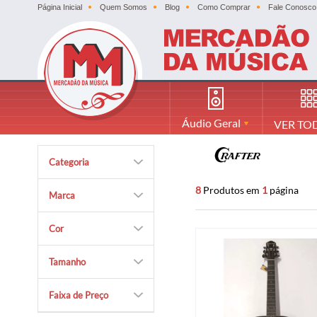
Página Inicial
Quem Somos
Blog
Como Comprar
Fale Conosco
Áudio Geral
VER TO
Categoria
8
Produtos em
1
página
Marca
Cor
Tamanho
Faixa de Preço