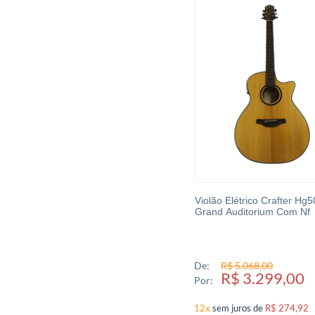
Violão Elétrico Crafter Hg
Grand Auditorium Com Nf
De:
R$ 5.068,00
R$ 3.299,00
Por:
12x
sem juros
de
R$ 274,92