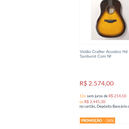
Violão Crafter Acustico Hd
Sunburst Com Nf
R$ 2.574,00
12x
sem juros
de
R$ 214,50
ou
R$ 2.445,30
-34%