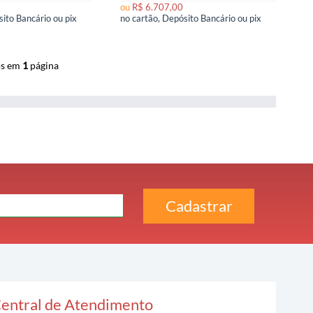
ou
R$ 6.707,00
no cartão, Depósito Bancário ou pix
no cartão, Depósito Bancário ou pix
os em
1
página
entral de Atendimento