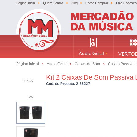
Página Inicial
Quem Somos
Blog
Como Comprar
Fale Conosco
Áudio Geral
VER TO
Página Inicial
Audio Geral
Caixas de Som
Caixas Passivas
Kit 2 Caixas De Som Passiva
LEACS
Cod. do Produto: 2-28227