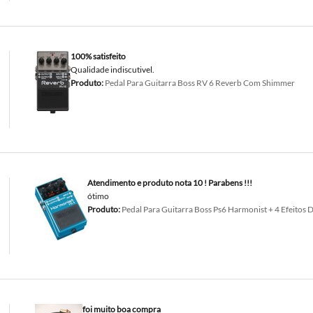
100% satisfeito
Qualidade indiscutivel.
Produto:
Pedal Para Guitarra Boss RV 6 Reverb Com Shimmer
Atendimento e produto nota 10 ! Parabens !!!
ótimo
Produto:
Pedal Para Guitarra Boss Ps6 Harmonist + 4 Efeitos D
foi muito boa compra