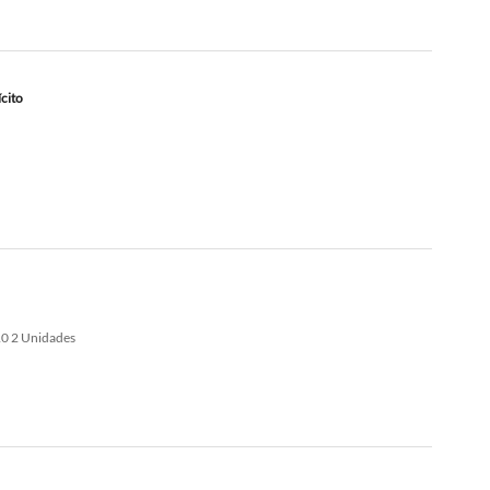
cito
0 2 Unidades