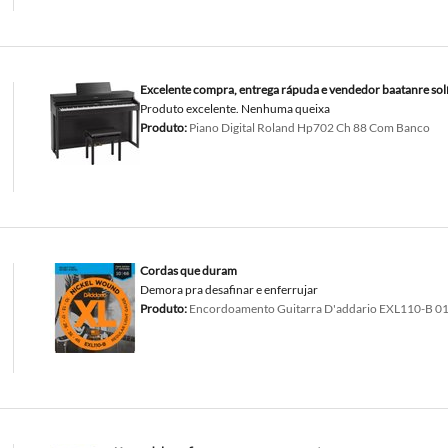
Excelente compra, entrega rápuda e vendedor baatanre solí
Produto excelente. Nenhuma queixa
Produto:
Piano Digital Roland Hp702 Ch 88 Com Banco
Cordas que duram
Demora pra desafinar e enferrujar
Produto:
Encordoamento Guitarra D'addario EXL110-B 01