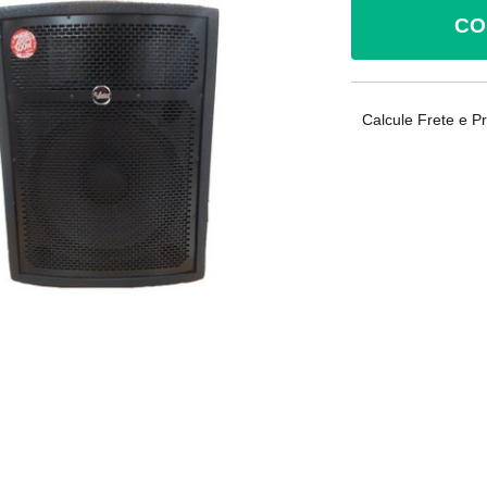
CO
Calcule Frete e P