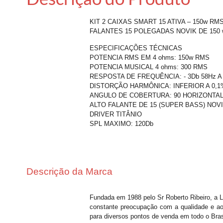
KIT 2 CAIXAS SMART 15 ATIVA – 150w RM
FALANTES 15 POLEGADAS NOVIK DE 150
ESPECIFICAÇÕES TÉCNICAS
POTENCIA RMS EM 4 ohms: 150w RMS
POTENCIA MUSICAL 4 ohms: 300 RMS
RESPOSTA DE FREQUÊNCIA: - 3Db 58Hz A
DISTORÇÃO HARMÔNICA: INFERIOR A 0,
ANGULO DE COBERTURA: 90 HORIZONTAL 
ALTO FALANTE DE 15 (SUPER BASS) NOV
DRIVER TITÂNIO
SPL MAXIMO: 120Db
Descrição da Marca
Fundada em 1988 pelo Sr Roberto Ribeiro, a L
constante preocupação com a qualidade e ao
para diversos pontos de venda em todo o Bras