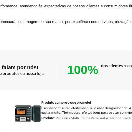
erformance, atendendo às expectativas de nossos clientes e consumidores fin
erenciará pela imagem de sua marca, por excelência nos serviços, inovação 
100%
dos clientes re
 falam por nós!
e produtos da nossa loja.
Produto cumpre o que promete!
Fácil de configurar, efeitos de qualidade e designe bonito.
gastar muito. Tbém possui efeitos bons para se usar com vio
Produto:
Pedaleira Multi Efeitos Para Guitarra Mooer Ge 1