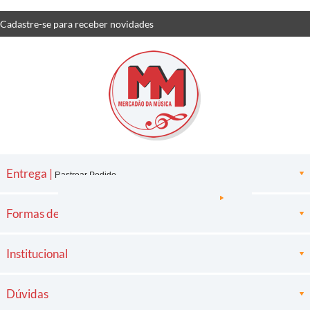
Cadastre-se
para receber
novidades
Entrega |
Rastrear Pedido
Formas de pagamento
Institucional
Dúvidas