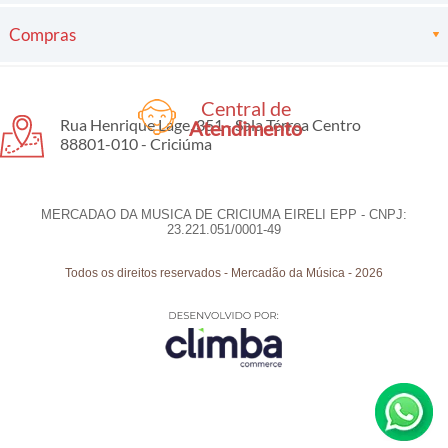
Compras
Central de
Rua Henrique Lage, 351 - Sala Térrea Centro
Atendimento
88801-010 - Criciúma
MERCADAO DA MUSICA DE CRICIUMA EIRELI EPP - CNPJ:
23.221.051/0001-49
Todos os direitos reservados
-
Mercadão da Música
-
2026