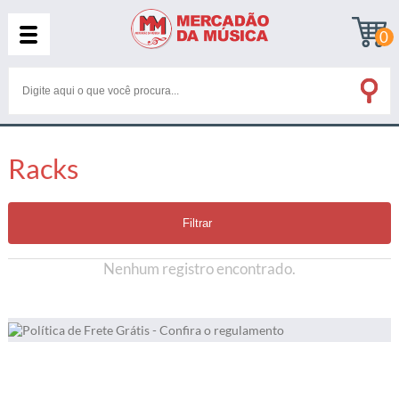
0
Racks
Filtrar
Nenhum registro encontrado.