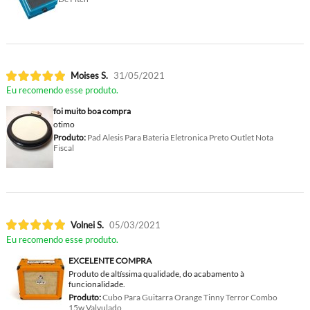
Moises S.
31/05/2021
Eu recomendo esse produto.
foi muito boa compra
otimo
Produto:
Pad Alesis Para Bateria Eletronica Preto Outlet Nota
Fiscal
Volnei S.
05/03/2021
Eu recomendo esse produto.
EXCELENTE COMPRA
Produto de altíssima qualidade, do acabamento à
funcionalidade.
Produto:
Cubo Para Guitarra Orange Tinny Terror Combo
15w Valvulado