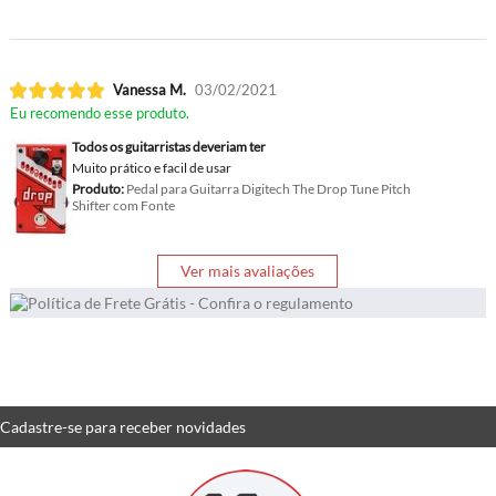
Vanessa M.
03/02/2021
Eu recomendo esse produto.
Todos os guitarristas deveriam ter
Muito prático e facil de usar
Produto:
Pedal para Guitarra Digitech The Drop Tune Pitch
Shifter com Fonte
Ver mais avaliações
Cadastre-se
para receber
novidades