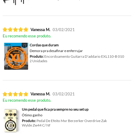
Vanessa M.
03/02/2021
Eu recomendo esse produto.
Cordas que duram
Demora pra desafinar e enferrujar
Produto:
Encordoamento Guitarra D'addario EXL110-B 010
2 Unidades
Vanessa M.
03/02/2021
Eu recomendo esse produto.
Um pedal que fica pra sempre no seu set up
Ótimo ganho
Produto:
Pedal De Efeito Mxr Berzerker Overdrive Zak
Wylde Zw44 C/ Nf