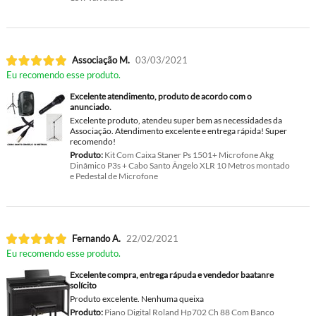
Associação M.
03/03/2021
Eu recomendo esse produto.
Excelente atendimento, produto de acordo com o
anunciado.
Excelente produto, atendeu super bem as necessidades da
Associação. Atendimento excelente e entrega rápida! Super
recomendo!
Produto:
Kit Com Caixa Staner Ps 1501+ Microfone Akg
Dinâmico P3s + Cabo Santo Ângelo XLR 10 Metros montado
e Pedestal de Microfone
Fernando A.
22/02/2021
Eu recomendo esse produto.
Excelente compra, entrega rápuda e vendedor baatanre
solícito
Produto excelente. Nenhuma queixa
Produto:
Piano Digital Roland Hp702 Ch 88 Com Banco