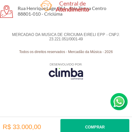
Central de
Rua Henrique Lage, 351 - Sala Térrea Centro
Atendimento
88801-010 - Criciúma
MERCADAO DA MUSICA DE CRICIUMA EIRELI EPP - CNPJ:
23.221.051/0001-49
Todos os direitos reservados
-
Mercadão da Música
-
2026
R$ 33.000,00
COMPRAR