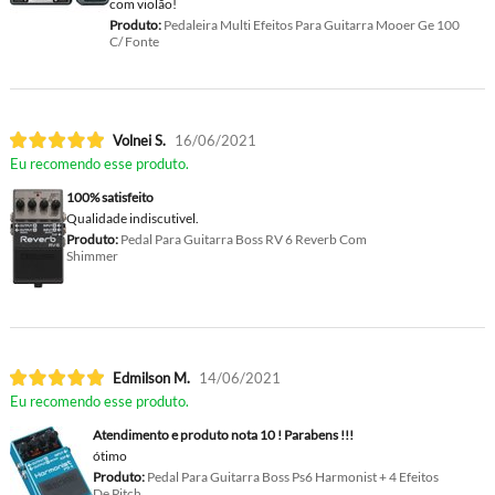
com violão!
Produto:
Pedaleira Multi Efeitos Para Guitarra Mooer Ge 100
C/ Fonte
Volnei S.
16/06/2021
Eu recomendo esse produto.
100% satisfeito
Qualidade indiscutivel.
Produto:
Pedal Para Guitarra Boss RV 6 Reverb Com
Shimmer
Edmilson M.
14/06/2021
Eu recomendo esse produto.
Atendimento e produto nota 10 ! Parabens !!!
ótimo
Produto:
Pedal Para Guitarra Boss Ps6 Harmonist + 4 Efeitos
De Pitch