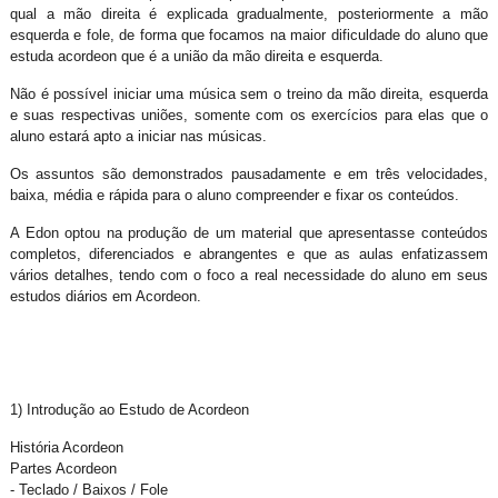
qual a mão direita é explicada gradualmente, posteriormente a mão
esquerda e fole, de forma que focamos na maior dificuldade do aluno que
estuda acordeon que é a união da mão direita e esquerda.
Não é possível iniciar uma música sem o treino da mão direita, esquerda
e suas respectivas uniões, somente com os exercícios para elas que o
aluno estará apto a iniciar nas músicas.
Os assuntos são demonstrados pausadamente e em três velocidades,
baixa, média e rápida para o aluno compreender e fixar os conteúdos.
A Edon optou na produção de um material que apresentasse conteúdos
completos, diferenciados e abrangentes e que as aulas enfatizassem
vários detalhes, tendo com o foco a real necessidade do aluno em seus
estudos diários em Acordeon.
1) Introdução ao Estudo de Acordeon
História Acordeon
Partes Acordeon
- Teclado / Baixos / Fole