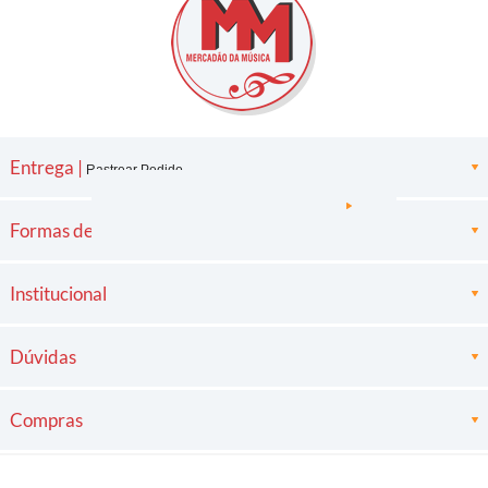
Entrega |
Rastrear Pedido
Formas de pagamento
Institucional
Dúvidas
Compras