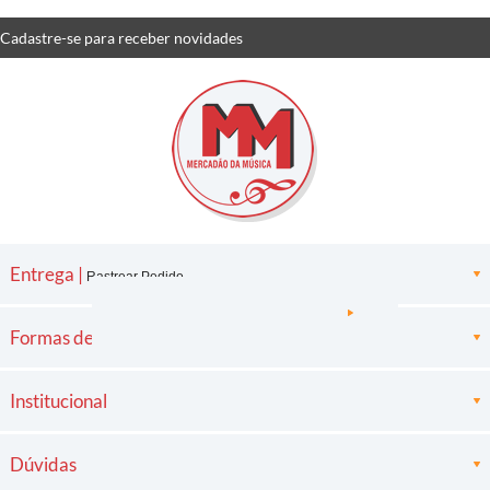
Cadastre-se
para receber
novidades
Entrega |
Rastrear Pedido
Formas de pagamento
Institucional
Dúvidas