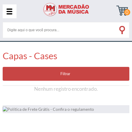
0
Capas - Cases
Filtrar
Nenhum registro encontrado.