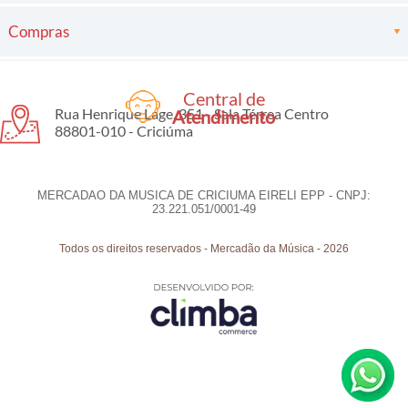
Compras
Central de
Rua Henrique Lage, 351 - Sala Térrea Centro
Atendimento
88801-010 - Criciúma
MERCADAO DA MUSICA DE CRICIUMA EIRELI EPP - CNPJ:
23.221.051/0001-49
Todos os direitos reservados
-
Mercadão da Música
-
2026